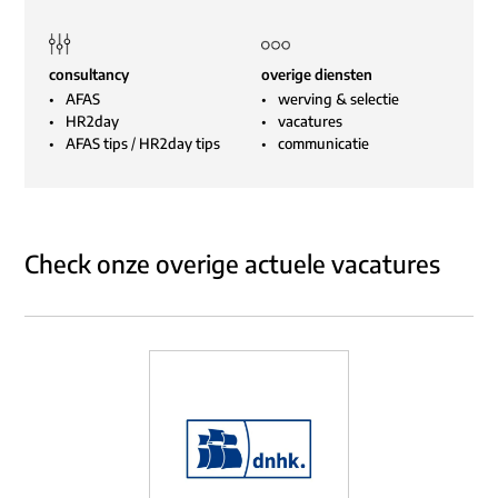
consultancy
overige diensten
AFAS
werving & selectie
HR2day
vacatures
AFAS tips
/
HR2day tips
communicatie
Check onze overige actuele vacatures