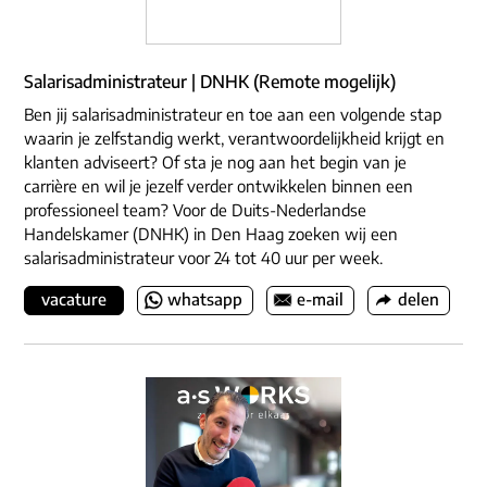
Salarisadministrateur | DNHK (Remote mogelijk)
Ben jij salarisadministrateur en toe aan een volgende stap
waarin je zelfstandig werkt, verantwoordelijkheid krijgt en
klanten adviseert? Of sta je nog aan het begin van je
carrière en wil je jezelf verder ontwikkelen binnen een
professioneel team? Voor de Duits-Nederlandse
Handelskamer (DNHK) in Den Haag zoeken wij een
salarisadministrateur voor 24 tot 40 uur per week.
vacature
whatsapp
e-mail
delen