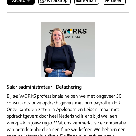
vacature
whatsapp
e-mail
delen
Salarisadministrateur | Detachering
Bij a·s WORKS professionals helpen we met ongeveer 50
consultants onze opdrachtgevers met hun payroll en HR.
Onze kantoren zitten in Apeldoorn en Leiden, maar met
opdrachtgevers door heel Nederland is er altijd wel een
werkplek in jouw regio. Wat ons kenmerkt is de combinatie
van betrokkenheid en een fijne werksfeer. We hebben een