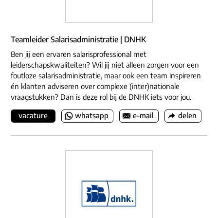
Teamleider Salarisadministratie | DNHK
Ben jij een ervaren salarisprofessional met
leiderschapskwaliteiten? Wil jij niet alleen zorgen voor een
foutloze salarisadministratie, maar ook een team inspireren
én klanten adviseren over complexe (inter)nationale
vraagstukken? Dan is deze rol bij de DNHK iets voor jou.
vacature
whatsapp
e-mail
delen