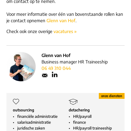
om contact op te nemen.
Voor meer informatie over één van bovenstaande rollen kan
je contact opnemen
Glenn van Hof
.
Check ook onze overige
vacatures »
Glenn van Hof
Business manager HR Traineeship
06 49 310 044
outsourcing
detachering
financiële administratie
HR/payroll
salarisadministratie
finance
juridische zaken
HR/payroll traineeship