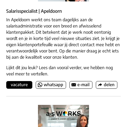
Salarisspecialist | Apeldoorn
In Apeldoorn werkt ons team dagelijks aan de
salarisadministratie voor een breed en afwisselend
klantenpakket. Dit betekent dat je werk nooit eentonig
wordt en je in korte tijd veel nieuwe situaties ziet. Je krijgt je
eigen klantenportefeuille waar jij direct contact mee hebt en
verantwoordelijk voor bent. Op die manier draag je echt iets
bij aan de kwaliteit voor onze klanten.
Lijkt dit jou leuk? Lees dan vooral verder, we hebben nog
veel meer te vertellen.
vacature
whatsapp
e-mail
delen