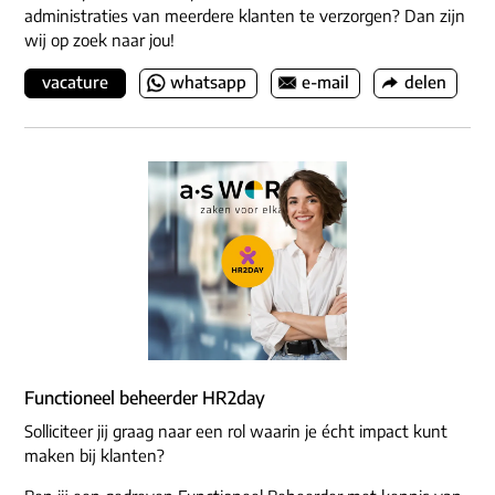
administraties van meerdere klanten te verzorgen? Dan zijn
wij op zoek naar jou!
vacature
whatsapp
e-mail
delen
Functioneel beheerder HR2day
Solliciteer jij graag naar een rol waarin je écht impact kunt
maken bij klanten?