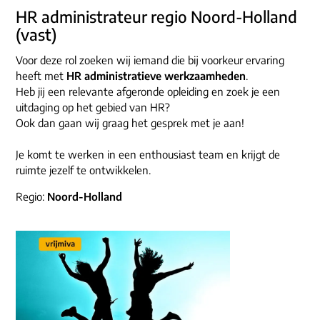
ons dna
HR administrateur regio Noord-Holland
e-mail/telefoon
(vast)
social media
Voor deze rol zoeken wij iemand die bij voorkeur ervaring
heeft met
HR administratieve werkzaamheden
.
Heb jij een relevante afgeronde opleiding en zoek je een
uitdaging op het gebied van HR?
Ook dan gaan wij graag het gesprek met je aan!
Je komt te werken in een enthousiast team en krijgt de
ruimte jezelf te ontwikkelen.
Regio:
Noord-Holland