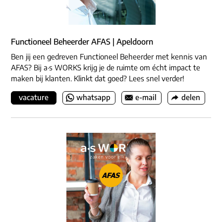
Functioneel Beheerder AFAS | Apeldoorn
Ben jij een gedreven Functioneel Beheerder met kennis van
AFAS? Bij a·s WORKS krijg je de ruimte om écht impact te
maken bij klanten. Klinkt dat goed? Lees snel verder!
vacature
whatsapp
e-mail
delen