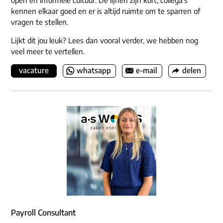
open en informele cultuur. De lijnen zijn kort, collega’s
kennen elkaar goed en er is altijd ruimte om te sparren of
vragen te stellen.
Lijkt dit jou leuk? Lees dan vooral verder, we hebben nog
veel meer te vertellen.
vacature
whatsapp
e-mail
delen
Payroll Consultant