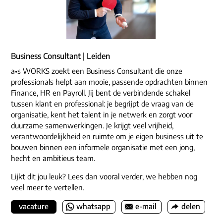
Business Consultant | Leiden
a•s WORKS zoekt een Business Consultant die onze
professionals helpt aan mooie, passende opdrachten binnen
Finance, HR en Payroll. Jij bent de verbindende schakel
tussen klant en professional: je begrijpt de vraag van de
organisatie, kent het talent in je netwerk en zorgt voor
duurzame samenwerkingen. Je krijgt veel vrijheid,
verantwoordelijkheid en ruimte om je eigen business uit te
bouwen binnen een informele organisatie met een jong,
hecht en ambitieus team.
Lijkt dit jou leuk? Lees dan vooral verder, we hebben nog
veel meer te vertellen.
vacature
whatsapp
e-mail
delen