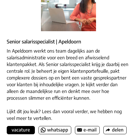
Senior salarisspecialist | Apeldoorn
In Apeldoorn werkt ons team dagelijks aan de
salarisadministratie voor een breed en afwisselend
klantenpakket. Als Senior salarisspecialist krijg je daarbij een
centrale rol. Je beheert je eigen klantenportefeuille, pakt
complexere dossiers op en bent een vaste gesprekspartner
voor klanten bij inhoudelijke vragen. Je kijkt verder dan
alleen de maandelijkse run en denkt mee over hoe
processen slimmer en efficiënter kunnen.
Lijkt dit jou leuk? Lees dan vooral verder, we hebben nog
veel meer te vertellen.
vacature
whatsapp
e-mail
delen