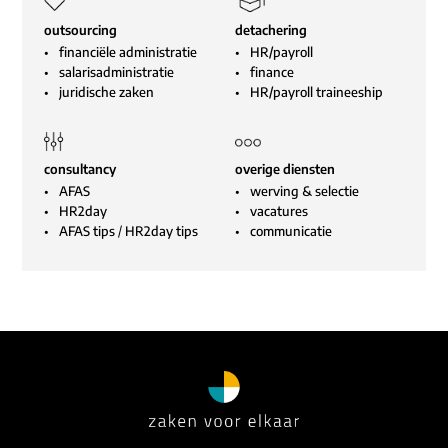
outsourcing
detachering
financiële administratie
HR/payroll
salarisadministratie
finance
juridische zaken
HR/payroll traineeship
consultancy
overige diensten
AFAS
werving & selectie
HR2day
vacatures
AFAS tips
/
HR2day tips
communicatie