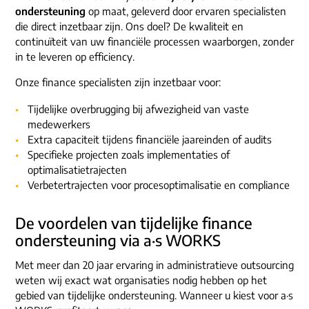
ons dna
ondersteuning
op maat, geleverd door ervaren specialisten
e-mail/telefoon
die direct inzetbaar zijn. Ons doel? De kwaliteit en
social media
continuïteit van uw financiële processen waarborgen, zonder
in te leveren op efficiency.
Onze finance specialisten zijn inzetbaar voor:
Tijdelijke overbrugging bij afwezigheid van vaste
medewerkers
Extra capaciteit tijdens financiële jaareinden of audits
Specifieke projecten zoals implementaties of
optimalisatietrajecten
Verbetertrajecten voor procesoptimalisatie en compliance
De voordelen van tijdelijke finance
ondersteuning via a·s WORKS
Met meer dan 20 jaar ervaring in administratieve outsourcing
weten wij exact wat organisaties nodig hebben op het
gebied van tijdelijke ondersteuning. Wanneer u kiest voor a·s