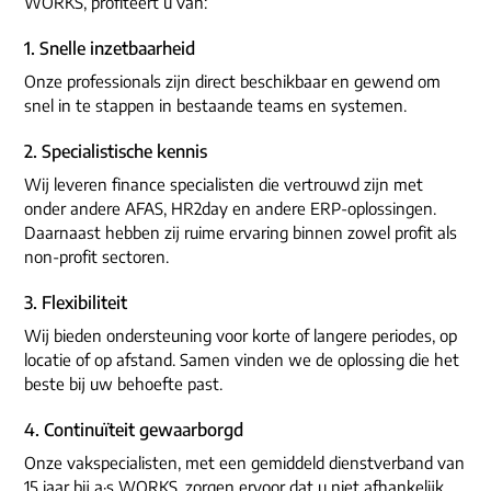
WORKS, profiteert u van:
1. Snelle inzetbaarheid
Onze professionals zijn direct beschikbaar en gewend om
snel in te stappen in bestaande teams en systemen.
2. Specialistische kennis
Wij leveren finance specialisten die vertrouwd zijn met
onder andere AFAS, HR2day en andere ERP-oplossingen.
Daarnaast hebben zij ruime ervaring binnen zowel profit als
non-profit sectoren.
3. Flexibiliteit
Wij bieden ondersteuning voor korte of langere periodes, op
locatie of op afstand. Samen vinden we de oplossing die het
beste bij uw behoefte past.
4. Continuïteit gewaarborgd
Onze vakspecialisten, met een gemiddeld dienstverband van
15 jaar bij a·s WORKS, zorgen ervoor dat u niet afhankelijk