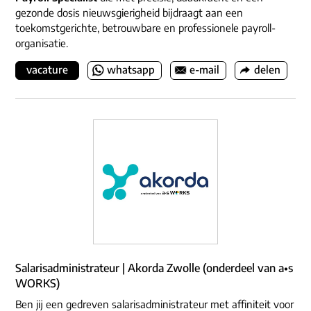
gezonde dosis nieuwsgierigheid bijdraagt aan een
toekomstgerichte, betrouwbare en professionele payroll-
organisatie.
vacature
whatsapp
e-mail
delen
Salarisadministrateur | Akorda Zwolle (onderdeel van a•s
WORKS)
Ben jij een gedreven salarisadministrateur met affiniteit voor