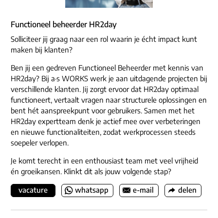
Functioneel beheerder HR2day
Solliciteer jij graag naar een rol waarin je écht impact kunt
maken bij klanten?
Ben jij een gedreven Functioneel Beheerder met kennis van
HR2day? Bij a·s WORKS werk je aan uitdagende projecten bij
verschillende klanten. Jij zorgt ervoor dat HR2day optimaal
functioneert, vertaalt vragen naar structurele oplossingen en
bent hét aanspreekpunt voor gebruikers. Samen met het
HR2day expertteam denk je actief mee over verbeteringen
en nieuwe functionaliteiten, zodat werkprocessen steeds
soepeler verlopen.
Je komt terecht in een enthousiast team met veel vrijheid
én groeikansen. Klinkt dit als jouw volgende stap?
vacature
whatsapp
e-mail
delen