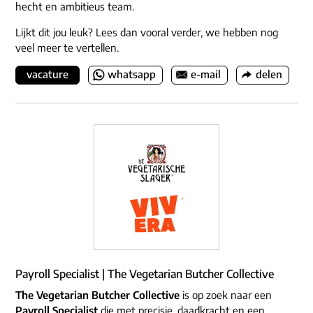
hecht en ambitieus team.
Lijkt dit jou leuk? Lees dan vooral verder, we hebben nog
veel meer te vertellen.
vacature
whatsapp
e-mail
delen
Payroll Specialist | The Vegetarian Butcher Collective
The Vegetarian Butcher Collective
is op zoek naar een
Payroll Specialist
die met precisie, daadkracht en een