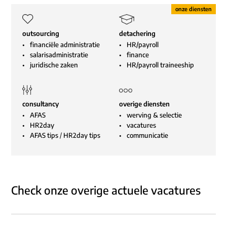
outsourcing
detachering
financiële administratie
HR/payroll
salarisadministratie
finance
juridische zaken
HR/payroll traineeship
consultancy
overige diensten
AFAS
werving & selectie
HR2day
vacatures
AFAS tips
/
HR2day tips
communicatie
Check onze overige actuele vacatures