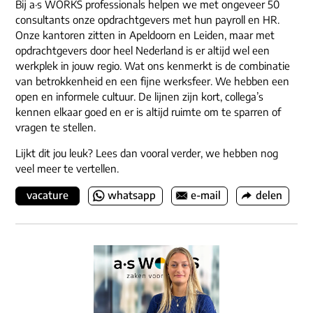
Bij a·s WORKS professionals helpen we met ongeveer 50
consultants onze opdrachtgevers met hun payroll en HR.
Onze kantoren zitten in Apeldoorn en Leiden, maar met
opdrachtgevers door heel Nederland is er altijd wel een
werkplek in jouw regio. Wat ons kenmerkt is de combinatie
van betrokkenheid en een fijne werksfeer. We hebben een
open en informele cultuur. De lijnen zijn kort, collega’s
kennen elkaar goed en er is altijd ruimte om te sparren of
vragen te stellen.
Lijkt dit jou leuk? Lees dan vooral verder, we hebben nog
veel meer te vertellen.
vacature
whatsapp
e-mail
delen