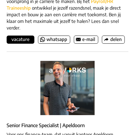
voorsprong in je carrière te maken. Bij het
Payroll/HR
Traineeship
ontwikkel je jezelf razendsnel, maak je direct
impact en bouw je aan een carrière met toekomst. Ben jij
klaar om het maximale uit jezelf te halen? Lees dan snel
verder.
vacature
whatsapp
e-mail
delen
Senior Finance Specialist | Apeldoorn
Voor ons finance-team, dat vanuit kantoor Apeldoorn