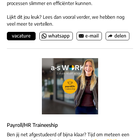
processen slimmer en efficiënter kunnen.
Lijkt dit jou leuk? Lees dan vooral verder, we hebben nog
veel meer te vertellen.
vacature
whatsapp
e-mail
delen
Payroll/HR Traineeship
Ben jij net afgestudeerd of bijna klaar? Tijd om meteen een