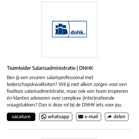
Teamleider Salarisadministratie | DNHK
Ben jij een ervaren salarisprofessional met
leiderschapskwaliteiten? Wil jij niet alleen zorgen voor een
foutloze salarisadministratie, maar ook een team inspireren
én klanten adviseren over complexe (inter)nationale
vraagstukken? Dan is deze rol bij de DNHK iets voor jou.
vacature
whatsapp
e-mail
delen