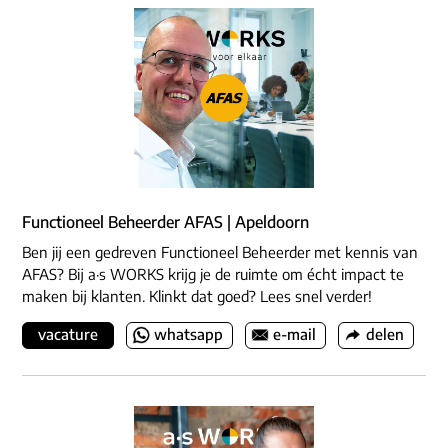
Functioneel Beheerder AFAS | Apeldoorn
Ben jij een gedreven Functioneel Beheerder met kennis van
AFAS? Bij a·s WORKS krijg je de ruimte om écht impact te
maken bij klanten. Klinkt dat goed? Lees snel verder!
vacature
whatsapp
e-mail
delen