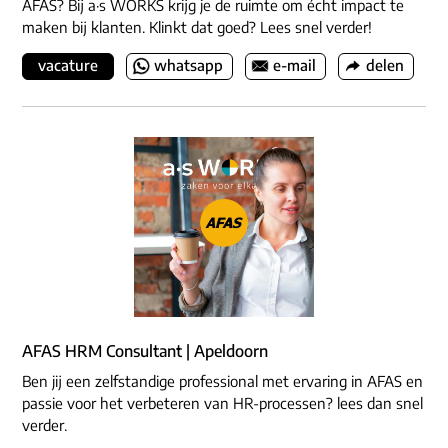
AFAS? Bij a·s WORKS krijg je de ruimte om écht impact te
maken bij klanten. Klinkt dat goed? Lees snel verder!
vacature
whatsapp
e-mail
delen
AFAS HRM Consultant | Apeldoorn
Ben jij een zelfstandige professional met ervaring in AFAS en
passie voor het verbeteren van HR-processen? lees dan snel
verder.