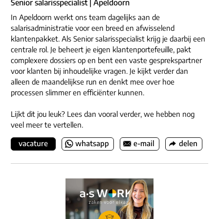
Senior salarisspecialist | Apeldoorn
In Apeldoorn werkt ons team dagelijks aan de
salarisadministratie voor een breed en afwisselend
klantenpakket. Als Senior salarisspecialist krijg je daarbij een
centrale rol. Je beheert je eigen klantenportefeuille, pakt
complexere dossiers op en bent een vaste gesprekspartner
voor klanten bij inhoudelijke vragen. Je kijkt verder dan
alleen de maandelijkse run en denkt mee over hoe
processen slimmer en efficiënter kunnen.
Lijkt dit jou leuk? Lees dan vooral verder, we hebben nog
veel meer te vertellen.
vacature
whatsapp
e-mail
delen