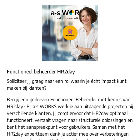
Functioneel beheerder HR2day
Solliciteer jij graag naar een rol waarin je écht impact kunt
maken bij klanten?
Ben jij een gedreven Functioneel Beheerder met kennis van
HR2day? Bij a·s WORKS werk je aan uitdagende projecten bij
verschillende klanten. Jij zorgt ervoor dat HR2day optimaal
functioneert, vertaalt vragen naar structurele oplossingen en
bent hét aanspreekpunt voor gebruikers. Samen met het
HR2day expertteam denk je actief mee over verbeteringen