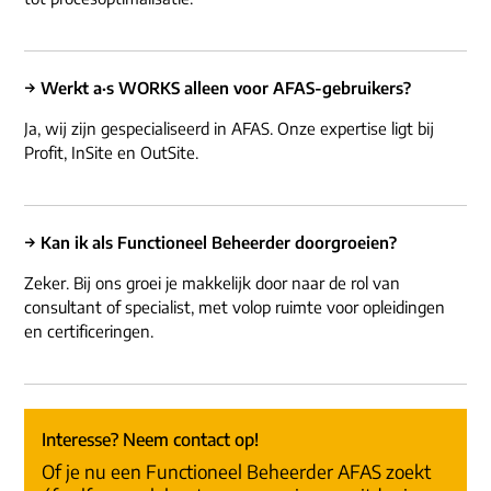
→ Werkt a·s WORKS alleen voor AFAS-gebruikers?
Ja, wij zijn gespecialiseerd in AFAS. Onze expertise ligt bij
Profit, InSite en OutSite.
→ Kan ik als Functioneel Beheerder doorgroeien?
Zeker. Bij ons groei je makkelijk door naar de rol van
consultant of specialist, met volop ruimte voor opleidingen
en certificeringen.
Interesse? Neem contact op!
Of je nu een Functioneel Beheerder AFAS zoekt