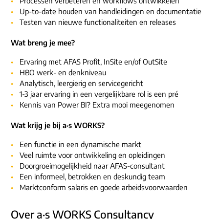
Processen verbeteren en workflows ontwikkelen
Up-to-date houden van handleidingen en documentatie
Testen van nieuwe functionaliteiten en releases
Wat breng je mee?
Ervaring met AFAS Profit, InSite en/of OutSite
HBO werk- en denkniveau
Analytisch, leergierig en servicegericht
1-3 jaar ervaring in een vergelijkbare rol is een pré
Kennis van Power BI? Extra mooi meegenomen
Wat krijg je bij a·s WORKS?
Een functie in een dynamische markt
Veel ruimte voor ontwikkeling en opleidingen
Doorgroeimogelijkheid naar AFAS-consultant
Een informeel, betrokken en deskundig team
Marktconform salaris en goede arbeidsvoorwaarden
Over a·s WORKS Consultancy