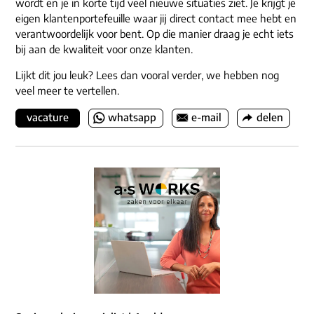
wordt en je in korte tijd veel nieuwe situaties ziet. Je krijgt je
eigen klantenportefeuille waar jij direct contact mee hebt en
verantwoordelijk voor bent. Op die manier draag je echt iets
bij aan de kwaliteit voor onze klanten.
Lijkt dit jou leuk? Lees dan vooral verder, we hebben nog
veel meer te vertellen.
vacature
whatsapp
e-mail
delen