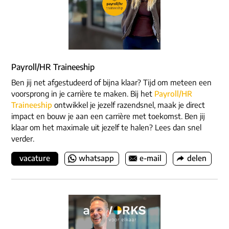
Payroll/HR Traineeship
Ben jij net afgestudeerd of bijna klaar? Tijd om meteen een
voorsprong in je carrière te maken. Bij het
Payroll/HR
Traineeship
ontwikkel je jezelf razendsnel, maak je direct
impact en bouw je aan een carrière met toekomst. Ben jij
klaar om het maximale uit jezelf te halen? Lees dan snel
verder.
vacature
whatsapp
e-mail
delen