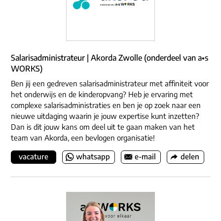
Salarisadministrateur | Akorda Zwolle (onderdeel van a•s
WORKS)
Ben jij een gedreven salarisadministrateur met affiniteit voor
het onderwijs en de kinderopvang? Heb je ervaring met
complexe salarisadministraties en ben je op zoek naar een
nieuwe uitdaging waarin je jouw expertise kunt inzetten?
Dan is dit jouw kans om deel uit te gaan maken van het
team van Akorda, een bevlogen organisatie!
vacature
whatsapp
e-mail
delen