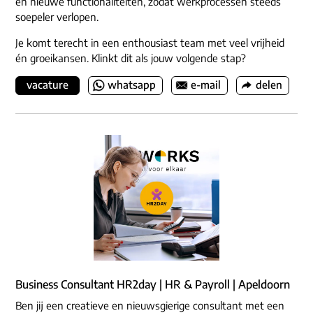
en nieuwe functionaliteiten, zodat werkprocessen steeds
soepeler verlopen.
Je komt terecht in een enthousiast team met veel vrijheid
én groeikansen. Klinkt dit als jouw volgende stap?
vacature
whatsapp
e-mail
delen
Business Consultant HR2day | HR & Payroll | Apeldoorn
Ben jij een creatieve en nieuwsgierige consultant met een