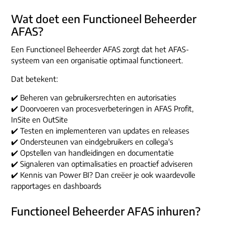
ons dna
e-mail/telefoon
Wat doet een Functioneel Beheerder
social media
AFAS?
Een Functioneel Beheerder AFAS zorgt dat het AFAS-
systeem van een organisatie optimaal functioneert.
Dat betekent:
✔️ Beheren van gebruikersrechten en autorisaties
✔️ Doorvoeren van procesverbeteringen in AFAS Profit,
InSite en OutSite
✔️ Testen en implementeren van updates en releases
✔️ Ondersteunen van eindgebruikers en collega's
✔️ Opstellen van handleidingen en documentatie
✔️ Signaleren van optimalisaties en proactief adviseren
✔️ Kennis van Power BI? Dan creëer je ook waardevolle
rapportages en dashboards
Functioneel Beheerder AFAS inhuren?