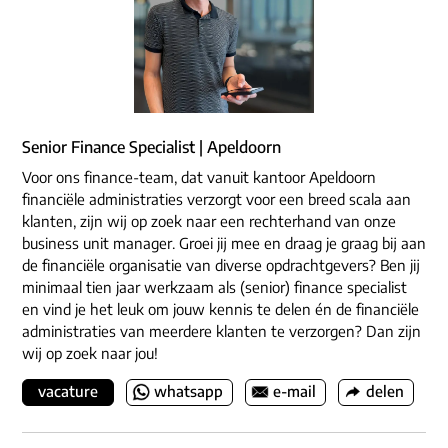
Senior Finance Specialist | Apeldoorn
Voor ons finance-team, dat vanuit kantoor Apeldoorn
financiële administraties verzorgt voor een breed scala aan
klanten, zijn wij op zoek naar een rechterhand van onze
business unit manager. Groei jij mee en draag je graag bij aan
de financiële organisatie van diverse opdrachtgevers? Ben jij
minimaal tien jaar werkzaam als (senior) finance specialist
en vind je het leuk om jouw kennis te delen én de financiële
administraties van meerdere klanten te verzorgen? Dan zijn
wij op zoek naar jou!
vacature
whatsapp
e-mail
delen