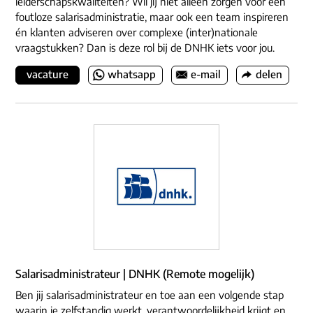
leiderschapskwaliteiten? Wil jij niet alleen zorgen voor een
foutloze salarisadministratie, maar ook een team inspireren
én klanten adviseren over complexe (inter)nationale
vraagstukken? Dan is deze rol bij de DNHK iets voor jou.
vacature
whatsapp
e-mail
delen
Salarisadministrateur | DNHK (Remote mogelijk)
Ben jij salarisadministrateur en toe aan een volgende stap
waarin je zelfstandig werkt, verantwoordelijkheid krijgt en