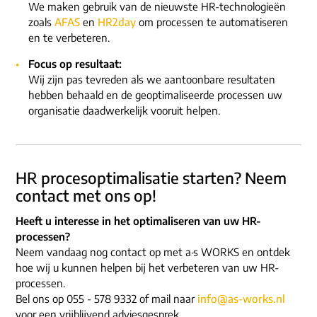
We maken gebruik van de nieuwste HR-technologieën
zoals
AFAS
en
HR2day
om processen te automatiseren
en te verbeteren.
Focus op resultaat:
Wij zijn pas tevreden als we aantoonbare resultaten
hebben behaald en de geoptimaliseerde processen uw
organisatie daadwerkelijk vooruit helpen.
HR procesoptimalisatie starten? Neem
contact met ons op!
Heeft u interesse in het optimaliseren van uw HR-
processen?
Neem vandaag nog contact op met a·s WORKS en ontdek
hoe wij u kunnen helpen bij het verbeteren van uw HR-
processen.
Bel ons op 055 - 578 9332 of mail naar
info@as-works.nl
voor een vrijblijvend adviesgesprek.