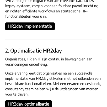
Wij verzorgen de migratie van alle relevante data uit uw
legacy-systeem, zorgen voor een foutloze payroll inrichting
en richten efficiënte workflows en strategische HR-
functionaliteiten voor u in.
HR2day implementatie
2. Optimalisatie HR2day
Organisaties, HR en IT zijn continu in beweging en aan
veranderingen onderhevig.
Onze ervaring leert dat organisaties na een succesvolle
implementatie van HR2day stilvallen met het uitbreiden van
beschikbare functionaliteiten. Met een ervaren en deskundig
consultancy team helpen wij u de uitdagingen van morgen
voor te blijven.
HR2day optimalisatie