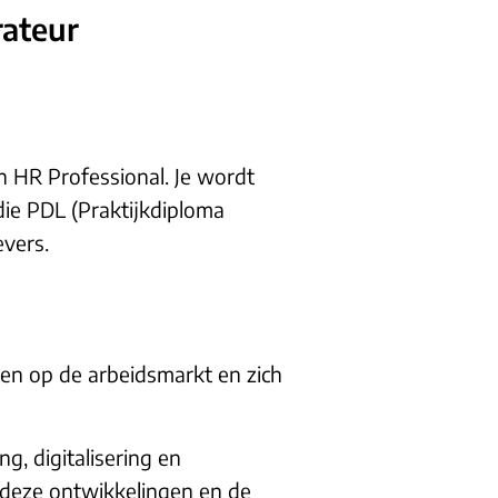
rateur
 HR Professional. Je wordt
udie PDL (Praktijkdiploma
evers.
ien op de arbeidsmarkt en zich
g, digitalisering en
 deze ontwikkelingen en de