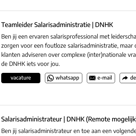
Teamleider Salarisadministratie | DNHK
Ben jij een ervaren salarisprofessional met leiderschap
zorgen voor een foutloze salarisadministratie, maar
klanten adviseren over complexe (inter)nationale vra
de DNHK iets voor jou.
vacature
whatsapp
e-mail
de
Salarisadministrateur | DNHK (Remote mogelijk
Ben jij salarisadministrateur en toe aan een volgende