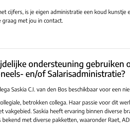
t cijfers, is je eigen administratie een koud kunstje 
 graag met jou in contact.
ijdelijke ondersteuning gebruiken 
neels- en/of Salarisadministratie?
ega Saskia C.I. van den Bos beschikbaar voor een ni
collegiale, betrokken collega. Haar passie voor dit wer
 vakgebied. Saskia heeft ervaring binnen diverse b
a is bekend met diverse pakketten, waaronder Raet, A