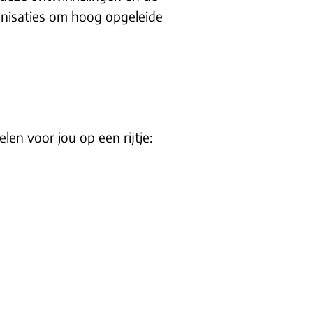
anisaties om hoog opgeleide
en voor jou op een rijtje: