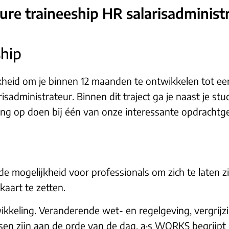
ure traineeship HR salarisadminist
ship
heid om je binnen 12 maanden te ontwikkelen tot een
sadministrateur. Binnen dit traject ga je naast je st
ring op doen bij één van onze interessante opdrachtg
de mogelijkheid voor professionals om zich te laten z
kaart te zetten.
wikkeling. Veranderende wet- en regelgeving, vergrijzin
en zijn aan de orde van de dag. a·s WORKS begrijpt