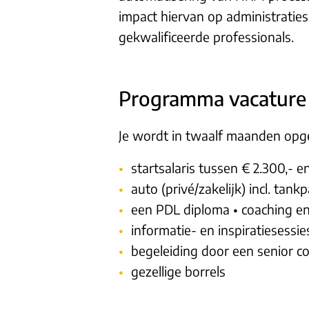
impact hiervan op administratie
gekwalificeerde professionals.
Programma vacature
Je wordt in twaalf maanden opgel
startsalaris tussen € 2.300,- e
auto (privé/zakelijk) incl. tank
een PDL diploma • coaching en t
informatie- en inspiratiesessie
begeleiding door een senior co
gezellige borrels