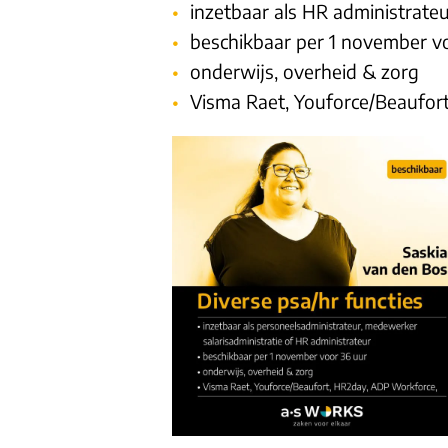
inzetbaar als HR administrate
beschikbaar per 1 november v
onderwijs, overheid & zorg
Visma Raet, Youforce/Beaufor