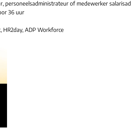
ur, personeelsadministrateur of medewerker salarisad
oor 36 uur
t, HR2day, ADP Workforce