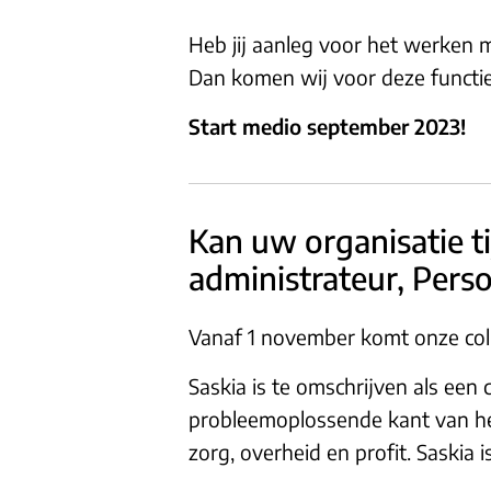
Heb jij aanleg voor het werken me
Dan komen wij voor deze functie
Start medio september 2023!
Kan uw organisatie t
administrateur, Perso
Vanaf 1 november komt onze coll
Saskia is te omschrijven als een 
probleemoplossende kant van het
zorg, overheid en profit. Saski