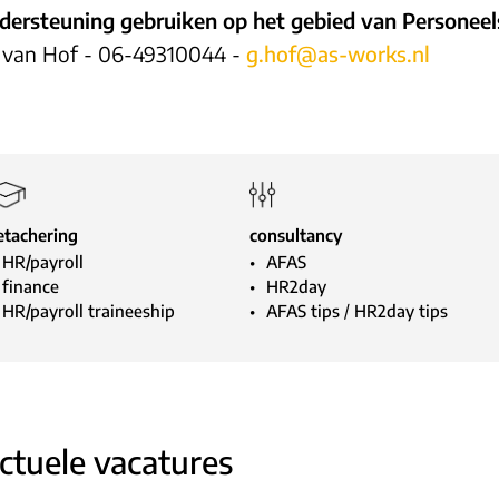
ndersteuning gebruiken op het gebied van Personeels
 van Hof - 06-49310044 -
g.hof@as-works.nl
etachering
consultancy
HR/payroll
AFAS
finance
HR2day
HR/payroll traineeship
AFAS tips
/
HR2day tips
ctuele vacatures