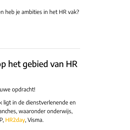
en heb je ambities in het HR vak?
op het gebied van HR
euwe opdracht!
k ligt in de dienstverlenende en
ranches, waaronder onderwijs,
DP,
HR2day
, Visma.