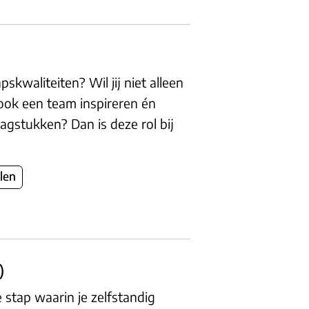
skwaliteiten? Wil jij niet alleen
 ook een team inspireren én
agstukken? Dan is deze rol bij
len
)
 stap waarin je zelfstandig