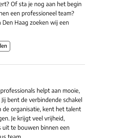
ert? Of sta je nog aan het begin
innen een professioneel team?
n Den Haag zoeken wij een
len
professionals helpt aan mooie,
Jij bent de verbindende schakel
 de organisatie, kent het talent
 Je krijgt veel vrijheid,
s uit te bouwen binnen een
eus team.