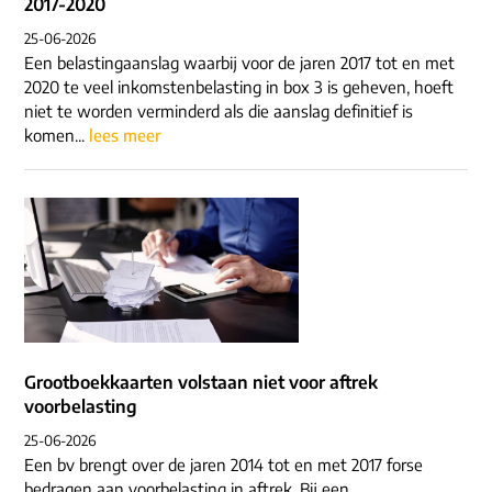
2017-2020
25-06-2026
Een belastingaanslag waarbij voor de jaren 2017 tot en met
2020 te veel inkomstenbelasting in box 3 is geheven, hoeft
niet te worden verminderd als die aanslag definitief is
komen...
lees meer
Grootboekkaarten volstaan niet voor aftrek
voorbelasting
25-06-2026
Een bv brengt over de jaren 2014 tot en met 2017 forse
bedragen aan voorbelasting in aftrek. Bij een