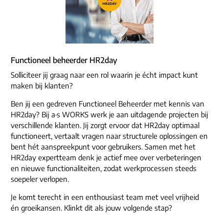
Functioneel beheerder HR2day
Solliciteer jij graag naar een rol waarin je écht impact kunt
maken bij klanten?
Ben jij een gedreven Functioneel Beheerder met kennis van
HR2day? Bij a·s WORKS werk je aan uitdagende projecten bij
verschillende klanten. Jij zorgt ervoor dat HR2day optimaal
functioneert, vertaalt vragen naar structurele oplossingen en
bent hét aanspreekpunt voor gebruikers. Samen met het
HR2day expertteam denk je actief mee over verbeteringen
en nieuwe functionaliteiten, zodat werkprocessen steeds
soepeler verlopen.
Je komt terecht in een enthousiast team met veel vrijheid
én groeikansen. Klinkt dit als jouw volgende stap?