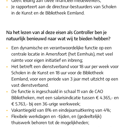
Geeft leiding aan twee financieel medewerkers;
Je rapporteert aan de directeur-bestuurders van Scholen
in de Kunst en de Bibliotheek Eemland.
Na het lezen van al deze eisen als Controller ben je
natuurlijk benieuwd naar wat wij te bieden hebben?
Een dynamische en verantwoordelijke functie op een
centrale locatie in Amersfoort (het Eemhuis), met veel
ruimte voor eigen initiatief en inbreng;
Het betreft een dienstverband voor 18 uur per week voor
Scholen in de Kunst en 18 uur voor de Bibliotheek
Eemland, voor een periode van 3 jaar met uitzicht op een
vast dienstverband.
De functie is ingeschaald in schaal 11 van de CAO
Bibliotheken, met een salarisindicatie tussen € 4.365,- en
€ 5.763,- bij een 36-urige werkweek;
Vakantiegeld van 8% en eindejaarsuitkering van 4%;
Flexibele werkdagen en -tijden, en (gedeeltelijk)
thuiswerk behoren tot de mogelijkheden;