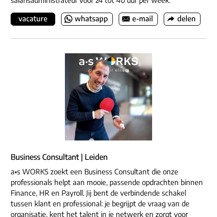
salarisadministrateur voor 24 tot 40 uur per week.
vacature
whatsapp
e-mail
delen
Business Consultant | Leiden
a•s WORKS zoekt een Business Consultant die onze
professionals helpt aan mooie, passende opdrachten binnen
Finance, HR en Payroll. Jij bent de verbindende schakel
tussen klant en professional: je begrijpt de vraag van de
organisatie, kent het talent in je netwerk en zorgt voor