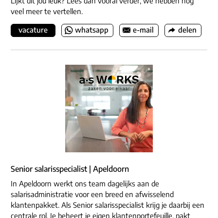
Lijkt dit jou leuk? Lees dan vooral verder, we hebben nog
veel meer te vertellen.
vacature
whatsapp
e-mail
delen
Senior salarisspecialist | Apeldoorn
In Apeldoorn werkt ons team dagelijks aan de
salarisadministratie voor een breed en afwisselend
klantenpakket. Als Senior salarisspecialist krijg je daarbij een
centrale rol. Je beheert je eigen klantenportefeuille, pakt