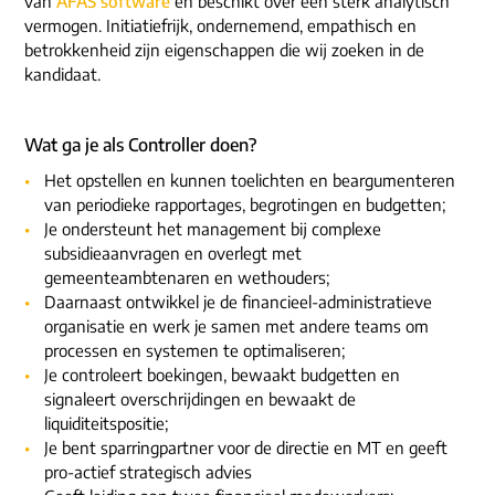
van
AFAS software
en beschikt over een sterk analytisch
vermogen. Initiatiefrijk, ondernemend, empathisch en
betrokkenheid zijn eigenschappen die wij zoeken in de
kandidaat.
Wat ga je als Controller doen?
Het opstellen en kunnen toelichten en beargumenteren
van periodieke rapportages, begrotingen en budgetten;
Je ondersteunt het management bij complexe
subsidieaanvragen en overlegt met
gemeenteambtenaren en wethouders;
Daarnaast ontwikkel je de financieel-administratieve
organisatie en werk je samen met andere teams om
processen en systemen te optimaliseren;
Je controleert boekingen, bewaakt budgetten en
signaleert overschrijdingen en bewaakt de
liquiditeitspositie;
Je bent sparringpartner voor de directie en MT en geeft
pro-actief strategisch advies