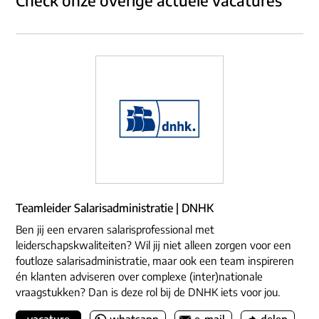
Check onze overige actuele vacatures
Teamleider Salarisadministratie | DNHK
Ben jij een ervaren salarisprofessional met
leiderschapskwaliteiten? Wil jij niet alleen zorgen voor een
foutloze salarisadministratie, maar ook een team inspireren
én klanten adviseren over complexe (inter)nationale
vraagstukken? Dan is deze rol bij de DNHK iets voor jou.