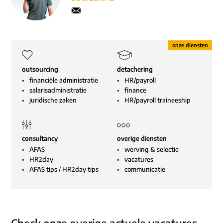
outsourcing
detachering
financiële administratie
HR/payroll
salarisadministratie
finance
juridische zaken
HR/payroll traineeship
consultancy
overige diensten
AFAS
werving & selectie
HR2day
vacatures
AFAS tips
/
HR2day tips
communicatie