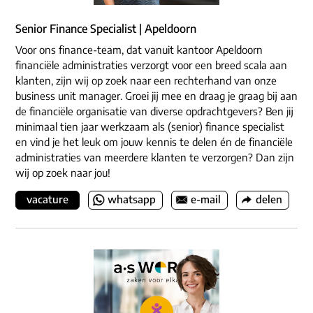
Senior Finance Specialist | Apeldoorn
Voor ons finance-team, dat vanuit kantoor Apeldoorn
financiële administraties verzorgt voor een breed scala aan
klanten, zijn wij op zoek naar een rechterhand van onze
business unit manager. Groei jij mee en draag je graag bij aan
de financiële organisatie van diverse opdrachtgevers? Ben jij
minimaal tien jaar werkzaam als (senior) finance specialist
en vind je het leuk om jouw kennis te delen én de financiële
administraties van meerdere klanten te verzorgen? Dan zijn
wij op zoek naar jou!
vacature
whatsapp
e-mail
delen