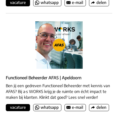
vacature
whatsapp
e-mail
delen
Functioneel Beheerder AFAS | Apeldoorn
Ben jij een gedreven Functioneel Beheerder met kennis van
AFAS? Bij a·s WORKS krijg je de ruimte om écht impact te
maken bij klanten. Klinkt dat goed? Lees snel verder!
vacature
whatsapp
e-mail
delen