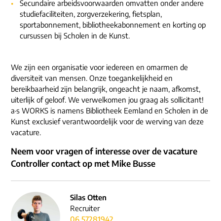
Secundaire arbeidsvoorwaarden omvatten onder andere
studiefaciliteiten, zorgverzekering, fietsplan,
sportabonnement, bibliotheekabonnement en korting op
cursussen bij Scholen in de Kunst.
We zijn een organisatie voor iedereen en omarmen de
diversiteit van mensen. Onze toegankelijkheid en
bereikbaarheid zijn belangrijk, ongeacht je naam, afkomst,
uiterlijk of geloof. We verwelkomen jou graag als sollicitant!
a·s WORKS is namens Bibliotheek Eemland en Scholen in de
Kunst exclusief verantwoordelijk voor de werving van deze
vacature.
Neem voor vragen of interesse over de vacature
Controller contact op met Mike Busse
Silas Otten
Recruiter
06 57281942