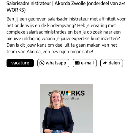
Salarisadministrateur | Akorda Zwolle (onderdeel van a•s
WORKS)
Ben jij een gedreven salarisadministrateur met affiniteit voor
het onderwijs en de kinderopvang? Heb je ervaring met
complexe salarisadministraties en ben je op zoek naar een
nieuwe uitdaging waarin je jouw expertise kunt inzetten?
Dan is dit jouw kans om deel uit te gaan maken van het
team van Akorda, een bevlogen organisatie!
vacature
whatsapp
e-mail
delen