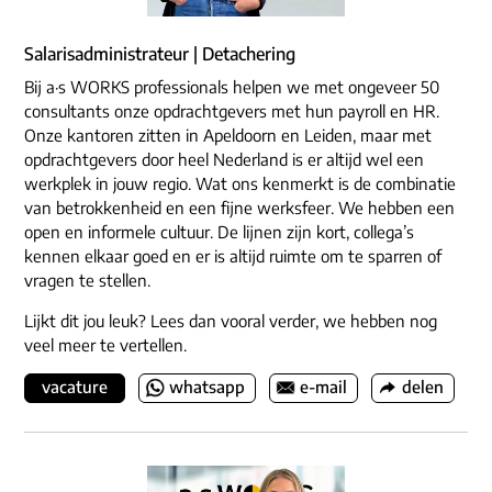
Salarisadministrateur | Detachering
Bij a·s WORKS professionals helpen we met ongeveer 50
consultants onze opdrachtgevers met hun payroll en HR.
Onze kantoren zitten in Apeldoorn en Leiden, maar met
opdrachtgevers door heel Nederland is er altijd wel een
werkplek in jouw regio. Wat ons kenmerkt is de combinatie
van betrokkenheid en een fijne werksfeer. We hebben een
open en informele cultuur. De lijnen zijn kort, collega’s
kennen elkaar goed en er is altijd ruimte om te sparren of
vragen te stellen.
Lijkt dit jou leuk? Lees dan vooral verder, we hebben nog
veel meer te vertellen.
vacature
whatsapp
e-mail
delen