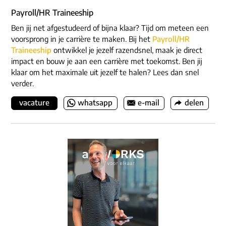
Payroll/HR Traineeship
Ben jij net afgestudeerd of bijna klaar? Tijd om meteen een
voorsprong in je carrière te maken. Bij het
Payroll/HR
Traineeship
ontwikkel je jezelf razendsnel, maak je direct
impact en bouw je aan een carrière met toekomst. Ben jij
klaar om het maximale uit jezelf te halen? Lees dan snel
verder.
vacature
whatsapp
e-mail
delen