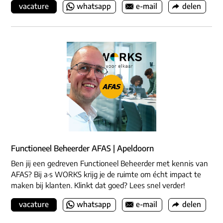
vacature
whatsapp
e-mail
delen
Functioneel Beheerder AFAS | Apeldoorn
Ben jij een gedreven Functioneel Beheerder met kennis van
AFAS? Bij a·s WORKS krijg je de ruimte om écht impact te
maken bij klanten. Klinkt dat goed? Lees snel verder!
vacature
whatsapp
e-mail
delen