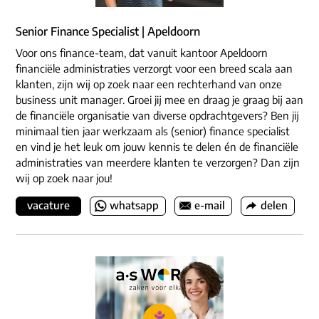
Senior Finance Specialist | Apeldoorn
Voor ons finance-team, dat vanuit kantoor Apeldoorn
financiële administraties verzorgt voor een breed scala aan
klanten, zijn wij op zoek naar een rechterhand van onze
business unit manager. Groei jij mee en draag je graag bij aan
de financiële organisatie van diverse opdrachtgevers? Ben jij
minimaal tien jaar werkzaam als (senior) finance specialist
en vind je het leuk om jouw kennis te delen én de financiële
administraties van meerdere klanten te verzorgen? Dan zijn
wij op zoek naar jou!
vacature
whatsapp
e-mail
delen