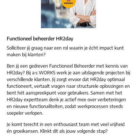
Functioneel beheerder HR2day
Solliciteer jij graag naar een rol waarin je écht impact kunt
maken bij klanten?
Ben jij een gedreven Functioneel Beheerder met kennis van
HR2day? Bij a·s WORKS werk je aan uitdagende projecten bij
verschillende klanten. Jij zorgt ervoor dat HR2day optimaal
functioneert, vertaalt vragen naar structurele oplossingen en
bent hét aanspreekpunt voor gebruikers. Samen met het
HR2day expertteam denk je actief mee over verbeteringen
en nieuwe functionaliteiten, zodat werkprocessen steeds
soepeler verlopen.
Je komt terecht in een enthousiast team met veel vrijheid
én groeikansen. Klinkt dit als jouw volgende stap?