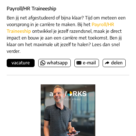
Payroll/HR Traineeship
Ben jij net afgestudeerd of bijna klaar? Tijd om meteen een
voorsprong in je carrière te maken. Bij het
Payroll/HR
Traineeship
ontwikkel je jezelf razendsnel, maak je direct
impact en bouw je aan een carrière met toekomst. Ben jij
klaar om het maximale uit jezelf te halen? Lees dan snel
verder.
vacature
whatsapp
e-mail
delen