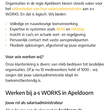
Organisaties in de regio Apeldoorn kiezen steeds vaker voor
het
uitbesteden van hun salarisadministratie
aan a·s
WORKS. En dat is logisch. Wij bieden:
Volledige en nauwkeurige loonverwerking
Expertise in systemen zoals
AFAS
en
HR2day
Inzicht in cao’s en actuele wet- en regelgeving
Persoonlijk contact met vaste aanspreekpunten
Flexibele oplossingen, afgestemd op jouw organisatie
Voor wie werken wij?
Onze klantenkring is divers: van mkb-bedrijven tot landelijke
organisaties. Of je nu 10 medewerkers hebt of 1000 – wij
zorgen dat jouw salarisadministratie klopt én
toekomstbestendig is.
Werken bij a·s WORKS in Apeldoorn
Jouw rol als salarisadministrateur
Als je bij ons aan de slag gaat in
Apeldoorn als