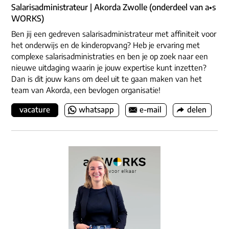
Salarisadministrateur | Akorda Zwolle (onderdeel van a•s
WORKS)
Ben jij een gedreven salarisadministrateur met affiniteit voor
het onderwijs en de kinderopvang? Heb je ervaring met
complexe salarisadministraties en ben je op zoek naar een
nieuwe uitdaging waarin je jouw expertise kunt inzetten?
Dan is dit jouw kans om deel uit te gaan maken van het
team van Akorda, een bevlogen organisatie!
vacature
whatsapp
e-mail
delen