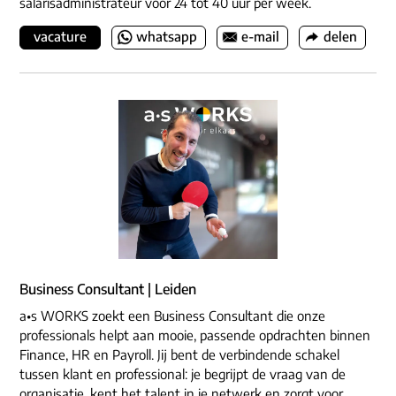
salarisadministrateur voor 24 tot 40 uur per week.
vacature
whatsapp
e-mail
delen
Business Consultant | Leiden
a•s WORKS zoekt een Business Consultant die onze
professionals helpt aan mooie, passende opdrachten binnen
Finance, HR en Payroll. Jij bent de verbindende schakel
tussen klant en professional: je begrijpt de vraag van de
organisatie, kent het talent in je netwerk en zorgt voor