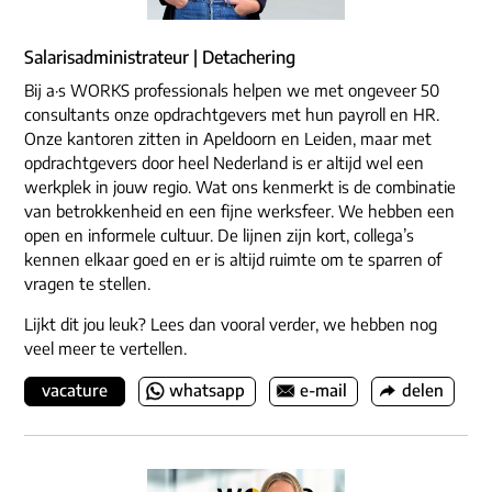
Salarisadministrateur | Detachering
Bij a·s WORKS professionals helpen we met ongeveer 50
consultants onze opdrachtgevers met hun payroll en HR.
Onze kantoren zitten in Apeldoorn en Leiden, maar met
opdrachtgevers door heel Nederland is er altijd wel een
werkplek in jouw regio. Wat ons kenmerkt is de combinatie
van betrokkenheid en een fijne werksfeer. We hebben een
open en informele cultuur. De lijnen zijn kort, collega’s
kennen elkaar goed en er is altijd ruimte om te sparren of
vragen te stellen.
Lijkt dit jou leuk? Lees dan vooral verder, we hebben nog
veel meer te vertellen.
vacature
whatsapp
e-mail
delen