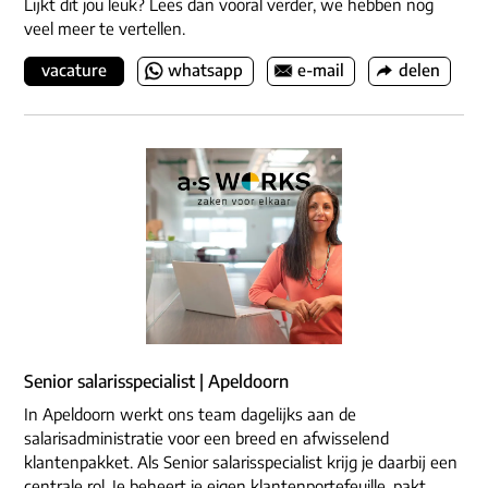
Lijkt dit jou leuk? Lees dan vooral verder, we hebben nog
veel meer te vertellen.
vacature
whatsapp
e-mail
delen
Senior salarisspecialist | Apeldoorn
In Apeldoorn werkt ons team dagelijks aan de
salarisadministratie voor een breed en afwisselend
klantenpakket. Als Senior salarisspecialist krijg je daarbij een
centrale rol. Je beheert je eigen klantenportefeuille, pakt