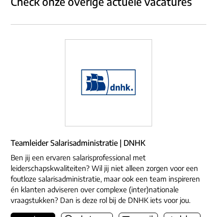
Check onze overige actuele vacatures
Teamleider Salarisadministratie | DNHK
Ben jij een ervaren salarisprofessional met
leiderschapskwaliteiten? Wil jij niet alleen zorgen voor een
foutloze salarisadministratie, maar ook een team inspireren
én klanten adviseren over complexe (inter)nationale
vraagstukken? Dan is deze rol bij de DNHK iets voor jou.