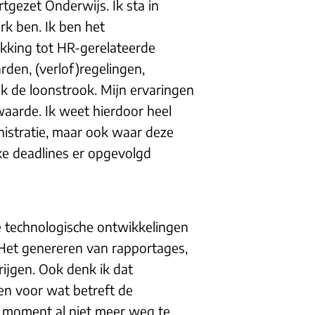
rtgezet Onderwijs. Ik sta in
rk ben. Ik ben het
kking tot HR-gerelateerde
den, (verlof)regelingen,
ok de loonstrook. Mijn ervaringen
waarde. Ik weet hierdoor heel
nistratie, maar ook waar deze
ke deadlines er opgevolgd
e technologische ontwikkelingen
Het genereren van rapportages,
ijgen. Ook denk ik dat
en voor wat betreft de
t moment al niet meer weg te