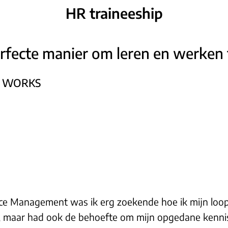
HR traineeship
erfecte manier om leren en werken
a·s WORKS
ce Management was ik erg zoekende hoe ik mijn loo
e, maar had ook de behoefte om mijn opgedane kennis