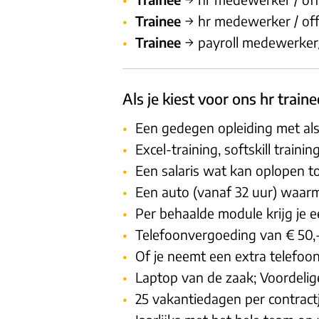
Trainee
→ hr medewerker / offic
Trainee
→ payroll medewerker/o
Als je kiest voor ons hr trai
Een gedegen opleiding met als
Excel-training, softskill train
Een salaris wat kan oplopen to
Een auto (vanaf 32 uur) waarme
Per behaalde module krijg je e
Telefoonvergoeding van € 50,-
Of je neemt een extra telefoo
Laptop van de zaak; Voordelig
25 vakantiedagen per contractj