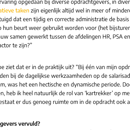
rvaring opgedaan bij diverse opdrachtgevers, in diver
atieve taken
zijn eigenlijk altijd wel in meer of mind
tuigd dat een tijdig en correcte administratie de basis 
 hun beurt weer gebruikt worden voor (het bijsture
nauw samen gewerkt tussen de afdelingen HR, PSA en 
tor te zijn?”
e ziet dat er in de praktijk uit? “Bij één van mijn opd
den bij de dagelijkse werkzaamheden op de salarisad
m, was het een hectische en dynamische periode. Do
, heb ik heel natuurlijk de rol van ‘kartrekker’ op m
estaat er dus genoeg ruimte om in de opdracht ook 
tgevers vervuld?