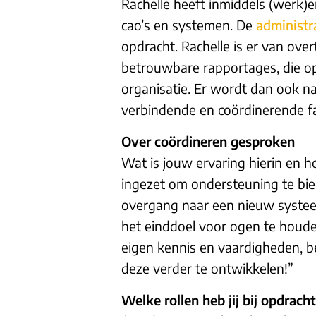
Rachelle heeft inmiddels (werk)e
cao’s en systemen. De
administr
opdracht. Rachelle is er van over
betrouwbare rapportages, die op
organisatie. Er wordt dan ook 
verbindende en coördinerende fac
Over coördineren gesproken
Wat is jouw ervaring hierin en ho
ingezet om ondersteuning te bie
overgang naar een nieuw systee
het einddoel voor ogen te houden
eigen kennis en vaardigheden, b
deze verder te ontwikkelen!”
Welke rollen heb jij bij opdrach