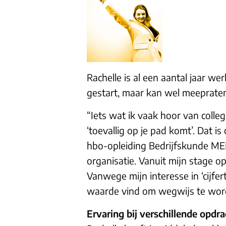
Rachelle is al een aantal jaar we
gestart, maar kan wel meepraten
“Iets wat ik vaak hoor van collega
‘toevallig op je pad komt’. Dat i
hbo-opleiding Bedrijfskunde MER
organisatie. Vanuit mijn stage o
Vanwege mijn interesse in ‘cijfe
waarde vind om wegwijs te worde
Ervaring bij verschillende opdr