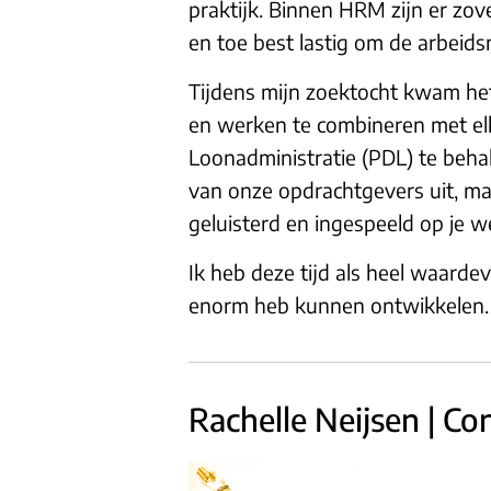
praktijk. Binnen HRM zijn er zove
en toe best lastig om de arbeid
Tijdens mijn zoektocht kwam h
en werken te combineren met elka
Loonadministratie (PDL) te beha
van onze opdrachtgevers uit, ma
geluisterd en ingespeeld op je 
Ik heb deze tijd als heel waarde
enorm heb kunnen ontwikkelen. D
Rachelle Neijsen | Co