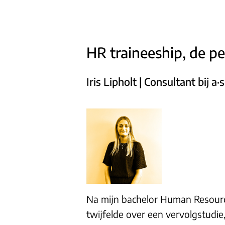
HR traineeship, de p
Iris Lipholt | Consultant bij 
Na mijn bachelor Human Resour
twijfelde over een vervolgstudi