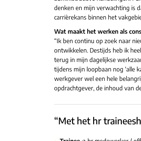
denken en mijn verwachting is d
carrièrekans binnen het vakgebied
Wat maakt het werken als consu
“Ik ben continu op zoek naar nie
ontwikkelen. Destijds heb ik he
terug in mijn dagelijkse werkzaa
tijdens mijn loopbaan nog ‘alle 
werkgever wel een hele belangri
opdrachtgever, de inhoud van de
“Met het hr trainees
Trainee
→ hr medewerker / offi