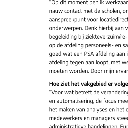
“Op dit moment ben ik werkzaa
nauw contact met de scholen, om
aanspreekpunt voor locatiedire
onderwerpen. Denk hierbij aan v
begeleiding bij ziekteverzuim/re
op de afdeling personeels- en sa
goed wat een PSA afdeling aan in
afdeling tegen aan loopt, met w
moeten worden. Door mijn ervari
Hoe ziet het vakgebied er volge
“Voor wat betreft de veranderin
en automatisering, de focus me
het maken van analyses en het o
medewerkers en managers steeds 
administratieve handelingen. Fu