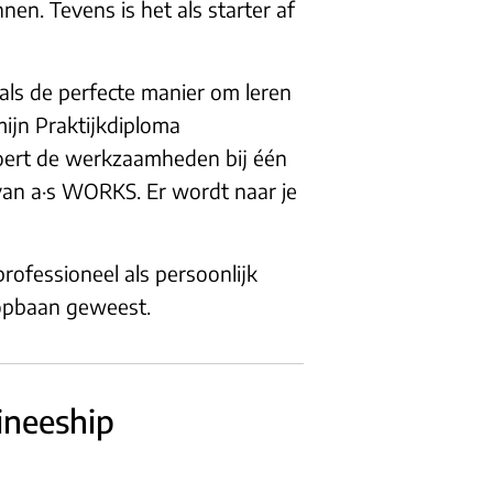
nen. Tevens is het als starter af
als de perfecte manier om leren
mijn Praktijkdiploma
 voert de werkzaamheden bij één
 van a·s WORKS. Er wordt naar je
rofessioneel als persoonlijk
oopbaan geweest.
ineeship