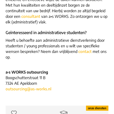
Met hun kwaliteiten en deeltijdinzet borgen ze de
continuïteit van uw bedrijf. Hierbij worden ze altijd begeleid
door een
consultant
van a•s WORKS. Zo ontzorgen we u op
elk (administratief) vlak.
Geïnteresseerd in administratieve studenten?
Heeft u behoefte aan administratieve dienstverlening door
studenten / young professionals en u wilt uw specifieke
wensen bespreken? Neem dan vrijblijvend
contact
met ons
op.
a·s WORKS outsourcing
Boogschutterstraat 11 B
7324 AE Apeldoorn
outsourcing@as-works.nl