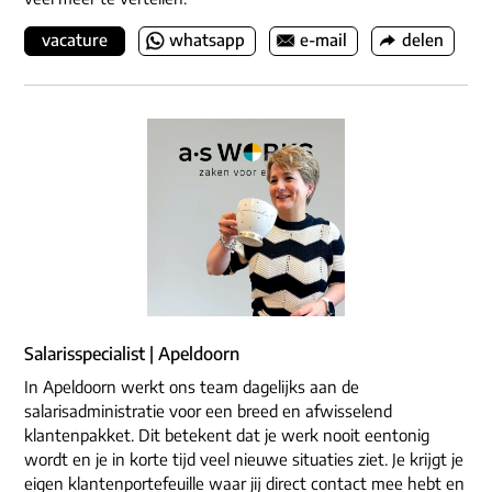
vacature
whatsapp
e-mail
delen
Salarisspecialist | Apeldoorn
In Apeldoorn werkt ons team dagelijks aan de
salarisadministratie voor een breed en afwisselend
klantenpakket. Dit betekent dat je werk nooit eentonig
wordt en je in korte tijd veel nieuwe situaties ziet. Je krijgt je
eigen klantenportefeuille waar jij direct contact mee hebt en