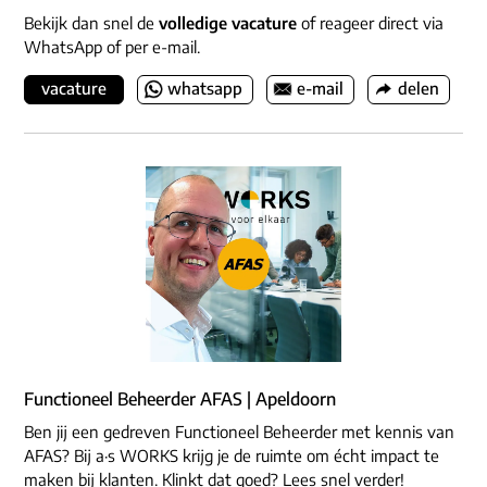
Bekijk dan snel de
volledige vacature
of reageer direct via
WhatsApp of per e-mail.
vacature
whatsapp
e-mail
delen
Functioneel Beheerder AFAS | Apeldoorn
Ben jij een gedreven Functioneel Beheerder met kennis van
AFAS? Bij a·s WORKS krijg je de ruimte om écht impact te
maken bij klanten. Klinkt dat goed? Lees snel verder!