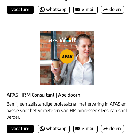
vacature
whatsapp
e-mail
delen
AFAS HRM Consultant | Apeldoorn
Ben jij een zelfstandige professional met ervaring in AFAS en
passie voor het verbeteren van HR-processen? lees dan snel
verder.
vacature
whatsapp
e-mail
delen