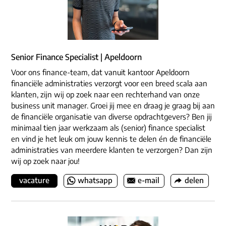
Senior Finance Specialist | Apeldoorn
Voor ons finance-team, dat vanuit kantoor Apeldoorn
financiële administraties verzorgt voor een breed scala aan
klanten, zijn wij op zoek naar een rechterhand van onze
business unit manager. Groei jij mee en draag je graag bij aan
de financiële organisatie van diverse opdrachtgevers? Ben jij
minimaal tien jaar werkzaam als (senior) finance specialist
en vind je het leuk om jouw kennis te delen én de financiële
administraties van meerdere klanten te verzorgen? Dan zijn
wij op zoek naar jou!
vacature
whatsapp
e-mail
delen