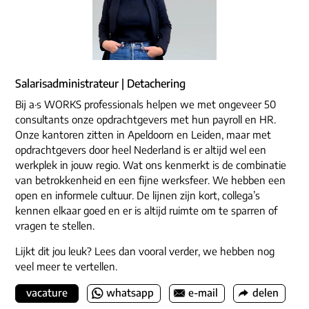
Salarisadministrateur | Detachering
Bij a·s WORKS professionals helpen we met ongeveer 50
consultants onze opdrachtgevers met hun payroll en HR.
Onze kantoren zitten in Apeldoorn en Leiden, maar met
opdrachtgevers door heel Nederland is er altijd wel een
werkplek in jouw regio. Wat ons kenmerkt is de combinatie
van betrokkenheid en een fijne werksfeer. We hebben een
open en informele cultuur. De lijnen zijn kort, collega’s
kennen elkaar goed en er is altijd ruimte om te sparren of
vragen te stellen.
Lijkt dit jou leuk? Lees dan vooral verder, we hebben nog
veel meer te vertellen.
vacature
whatsapp
e-mail
delen