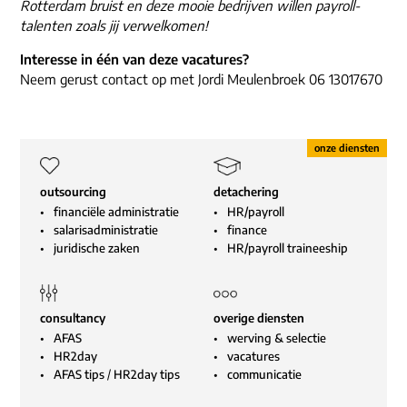
Rotterdam bruist en deze mooie bedrijven willen payroll-
talenten zoals jij verwelkomen!
Interesse in één van deze vacatures?
Neem gerust contact op met Jordi Meulenbroek 06 13017670
outsourcing
detachering
financiële administratie
HR/payroll
salarisadministratie
finance
juridische zaken
HR/payroll traineeship
consultancy
overige diensten
AFAS
werving & selectie
HR2day
vacatures
AFAS tips
/
HR2day tips
communicatie