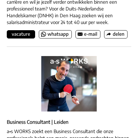
carrière en wil je jezelf verder ontwikkelen binnen een
professioneel team? Voor de Duits-Nederlandse
Handelskamer (DNHK) in Den Haag zoeken wij een
salarisadministrateur voor 24 tot 40 uur per week.
vacature
whatsapp
e-mail
delen
Business Consultant | Leiden
a•s WORKS zoekt een Business Consultant die onze