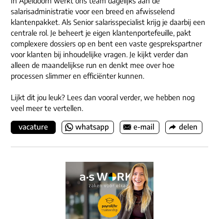
In Apeldoorn werkt ons team dagelijks aan de
salarisadministratie voor een breed en afwisselend
klantenpakket. Als Senior salarisspecialist krijg je daarbij een
centrale rol. Je beheert je eigen klantenportefeuille, pakt
complexere dossiers op en bent een vaste gesprekspartner
voor klanten bij inhoudelijke vragen. Je kijkt verder dan
alleen de maandelijkse run en denkt mee over hoe
processen slimmer en efficiënter kunnen.
Lijkt dit jou leuk? Lees dan vooral verder, we hebben nog
veel meer te vertellen.
vacature
whatsapp
e-mail
delen