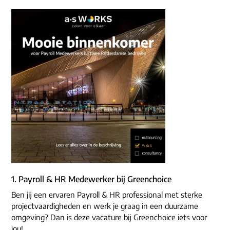
ons dna
e-mail/telefoon
social media
1. Payroll & HR Medewerker bij Greenchoice
Ben jij een ervaren Payroll & HR professional met sterke
projectvaardigheden en werk je graag in een duurzame
omgeving? Dan is deze vacature bij Greenchoice iets voor
jou!