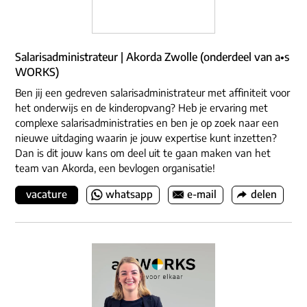
Salarisadministrateur | Akorda Zwolle (onderdeel van a•s
WORKS)
Ben jij een gedreven salarisadministrateur met affiniteit voor
het onderwijs en de kinderopvang? Heb je ervaring met
complexe salarisadministraties en ben je op zoek naar een
nieuwe uitdaging waarin je jouw expertise kunt inzetten?
Dan is dit jouw kans om deel uit te gaan maken van het
team van Akorda, een bevlogen organisatie!
vacature
whatsapp
e-mail
delen