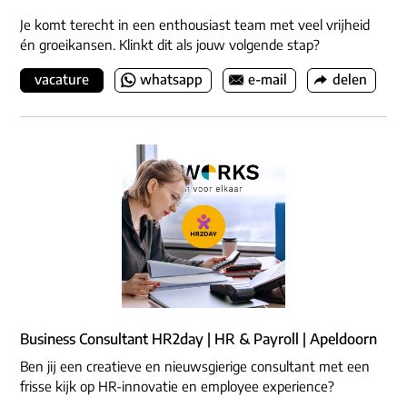
Je komt terecht in een enthousiast team met veel vrijheid
én groeikansen. Klinkt dit als jouw volgende stap?
vacature
whatsapp
e-mail
delen
Business Consultant HR2day | HR & Payroll | Apeldoorn
Ben jij een creatieve en nieuwsgierige consultant met een
frisse kijk op HR-innovatie en employee experience?