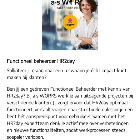
Functioneel beheerder HR2day
Solliciteer jij graag naar een rol waarin je écht impact kunt
maken bij klanten?
Ben jij een gedreven Functioneel Beheerder met kennis van
HR2day? Bij a·s WORKS werk je aan uitdagende projecten bij
verschillende klanten. Jij zorgt ervoor dat HR2day optimaal
functioneert, vertaalt vragen naar structurele oplossingen en
bent hét aanspreekpunt voor gebruikers. Samen met het
HR2day expertteam denk je actief mee over verbeteringen
en nieuwe functionaliteiten, zodat werkprocessen steeds
soepeler verlopen.