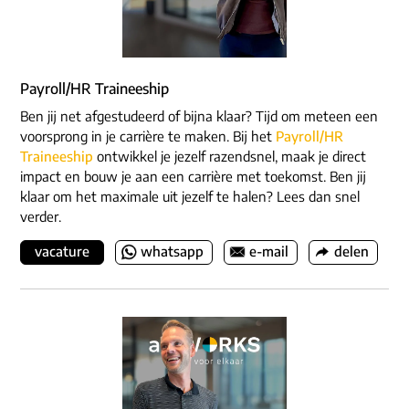
Payroll/HR Traineeship
Ben jij net afgestudeerd of bijna klaar? Tijd om meteen een
voorsprong in je carrière te maken. Bij het
Payroll/HR
Traineeship
ontwikkel je jezelf razendsnel, maak je direct
impact en bouw je aan een carrière met toekomst. Ben jij
klaar om het maximale uit jezelf te halen? Lees dan snel
verder.
vacature
whatsapp
e-mail
delen