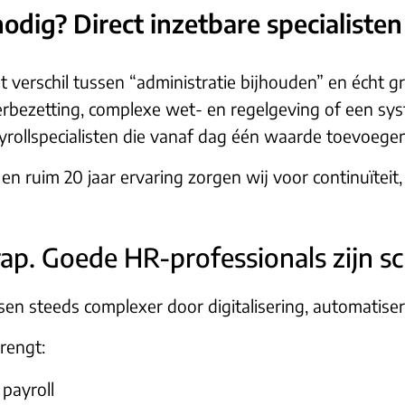
odig? Direct inzetbare specialiste
 verschil tussen “administratie bijhouden” en écht 
derbezetting, complexe wet- en regelgeving of een 
ayrollspecialisten die vanaf dag één waarde toevoegen
n ruim 20 jaar ervaring zorgen wij voor continuïteit,
ap. Goede HR-professionals zijn sc
sen steeds complexer door digitalisering, automatis
rengt:
payroll