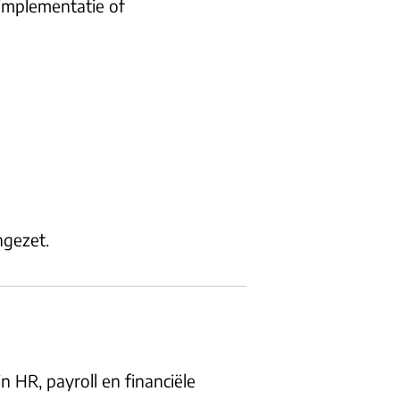
mimplementatie of
ngezet.
n HR, payroll en financiële