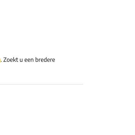
g
. Zoekt u een bredere