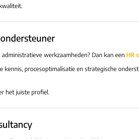
kwaliteit.
 ondersteuner
ij administratieve werkzaamheden? Dan kan een
HR o
 kennis, procesoptimalisatie en strategische onders
het juiste profiel.
sultancy