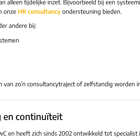
n alleen tijdelijke inzet. Bijvoorbeeld bij een systee
an onze
HR consultancy
ondersteuning bieden.
er andere bij:
ystemen
 van zo’n consultancytraject of zelfstandig worden i
 en continuïteit
 en heeft zich sinds 2002 ontwikkeld tot specialist i