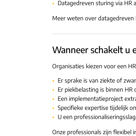
Datagedreven sturing via HR a
Meer weten over datagedreven 
Wanneer schakelt u e
Organisaties kiezen voor een H
Er sprake is van ziekte of zw
Er piekbelasting is binnen HR o
Een implementatieproject extra
Specifieke expertise tijdelijk o
U een professionaliseringssla
Onze professionals zijn flexibel 