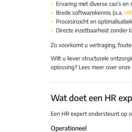
Ervaring met diverse cao’s en 
Brede softwarekennis (o.a.
HR
Procesinzicht en optimalisatie
Directe inzetbaarheid zonder l
Zo voorkomt u vertraging, fout
Wilt u liever structurele ontzor
oplossing? Lees meer over onze
Wat doet een HR expe
Een HR expert ondersteunt op ope
Operationeel