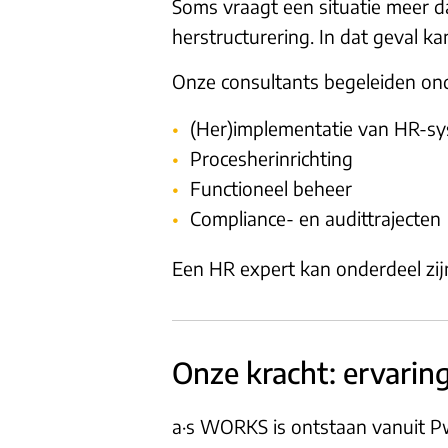
Soms vraagt een situatie meer da
herstructurering. In dat geval k
Onze consultants begeleiden ond
(Her)implementatie van HR-s
Procesherinrichting
Functioneel beheer
Compliance- en audittrajecten
Een HR expert kan onderdeel zijn
Onze kracht: ervaring
a·s WORKS is ontstaan vanuit PwC