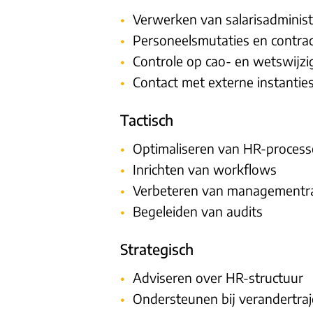
Verwerken van salarisadminist
Personeelsmutaties en contra
Controle op cao- en wetswijzi
Contact met externe instantie
Tactisch
Optimaliseren van HR-proces
Inrichten van workflows
Verbeteren van managementr
Begeleiden van audits
Strategisch
Adviseren over HR-structuur
Ondersteunen bij verandertraj