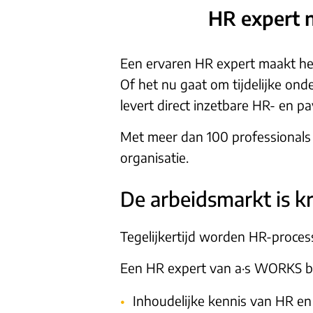
HR expert n
Een ervaren HR expert maakt het
Of het nu gaat om tijdelijke on
levert direct inzetbare HR- en p
Met meer dan 100 professionals e
organisatie.
De arbeidsmarkt is kr
Tegelijkertijd worden HR-proces
Een HR expert van a·s WORKS b
Inhoudelijke kennis van HR en 