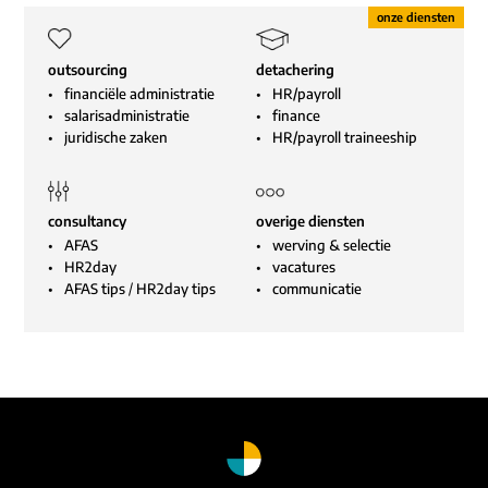
outsourcing
detachering
financiële administratie
HR/payroll
salarisadministratie
finance
juridische zaken
HR/payroll traineeship
consultancy
overige diensten
AFAS
werving & selectie
HR2day
vacatures
AFAS tips
/
HR2day tips
communicatie