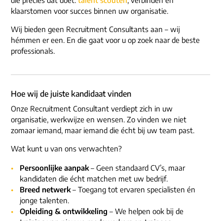
ons dna
e-mail/telefoon
klaarstomen voor succes binnen uw organisatie.
social media
Wij bieden geen Recruitment Consultants aan – wij
hémmen er een. En die gaat voor u op zoek naar de beste
professionals.
Hoe wij de juiste kandidaat vinden
Onze Recruitment Consultant verdiept zich in uw
organisatie, werkwijze en wensen. Zo vinden we niet
zomaar iemand, maar iemand die écht bij uw team past.
Wat kunt u van ons verwachten?
Persoonlijke aanpak
– Geen standaard CV’s, maar
kandidaten die écht matchen met uw bedrijf.
Breed netwerk
– Toegang tot ervaren specialisten én
jonge talenten.
Opleiding & ontwikkeling
– We helpen ook bij de