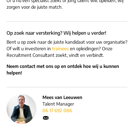
Of u nu een specialist zoekt of jong talent wilt opleiden, wij
zorgen voor de juiste match.
Op zoek naar versterking? Wij helpen u verder!
Bent u op zoek naar de juiste kandidaat voor uw organisatie?
Of wilt u investeren in
trainees
en opleidingen? Onze
Recruitment Consultant zoekt, vindt en verbindt.
Neem contact met ons op en ontdek hoe wij u kunnen
helpen!
Mees van Leeuwen
Talent Manager
06 17 692 086