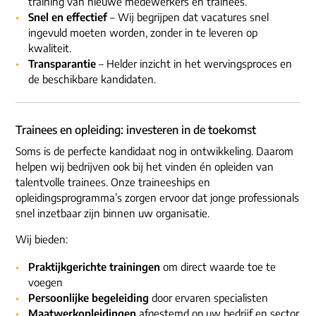
training van nieuwe medewerkers en trainees.
Snel en effectief
– Wij begrijpen dat vacatures snel
ingevuld moeten worden, zonder in te leveren op
kwaliteit.
Transparantie
– Helder inzicht in het wervingsproces en
de beschikbare kandidaten.
Trainees en opleiding: investeren in de toekomst
Soms is de perfecte kandidaat nog in ontwikkeling. Daarom
helpen wij bedrijven ook bij het vinden én opleiden van
talentvolle trainees. Onze traineeships en
opleidingsprogramma’s zorgen ervoor dat jonge professionals
snel inzetbaar zijn binnen uw organisatie.
Wij bieden:
Praktijkgerichte trainingen
om direct waarde toe te
voegen
Persoonlijke begeleiding
door ervaren specialisten
Maatwerkopleidingen
afgestemd op uw bedrijf en sector