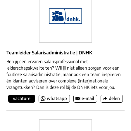
ons dna
e-mail/telefoon
social media
Teamleider Salarisadministratie | DNHK
Ben jij een ervaren salarisprofessional met
leiderschapskwaliteiten? Wil jij niet alleen zorgen voor een
foutloze salarisadministratie, maar ook een team inspireren
én klanten adviseren over complexe (inter)nationale
vraagstukken? Dan is deze rol bij de DNHK iets voor jou.
vacature
whatsapp
e-mail
delen