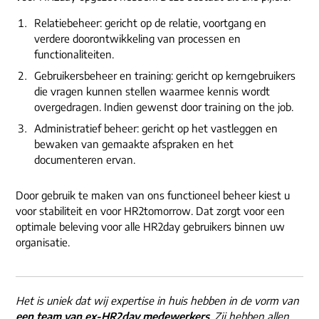
ons dna
e-mail/telefoon
Relatiebeheer: gericht op de relatie, voortgang en
verdere doorontwikkeling van processen en
social media
functionaliteiten.
Gebruikersbeheer en training: gericht op kerngebruikers
die vragen kunnen stellen waarmee kennis wordt
overgedragen. Indien gewenst door training on the job.
Administratief beheer: gericht op het vastleggen en
bewaken van gemaakte afspraken en het
documenteren ervan.
Door gebruik te maken van ons functioneel beheer kiest u
voor stabiliteit en voor HR2tomorrow. Dat zorgt voor een
optimale beleving voor alle HR2day gebruikers binnen uw
organisatie.
Het is uniek dat wij expertise in huis hebben in de vorm van
een team van ex-HR2day medewerkers
. Zij hebben allen