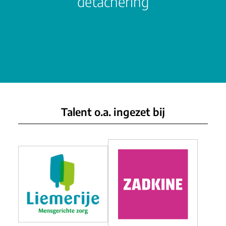
detachering
Talent o.a. ingezet bij