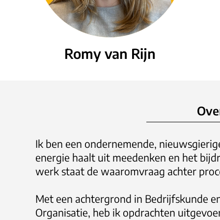
Romy van Rijn
Over
Ik ben een ondernemende, nieuwsgierige
energie haalt uit meedenken en het bijdr
werk staat de waaromvraag achter proce
Met een achtergrond in Bedrijfskunde e
Organisatie, heb ik opdrachten uitgevoer