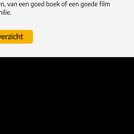
rden, van een goed boek of een goede film
ilie.
erzicht