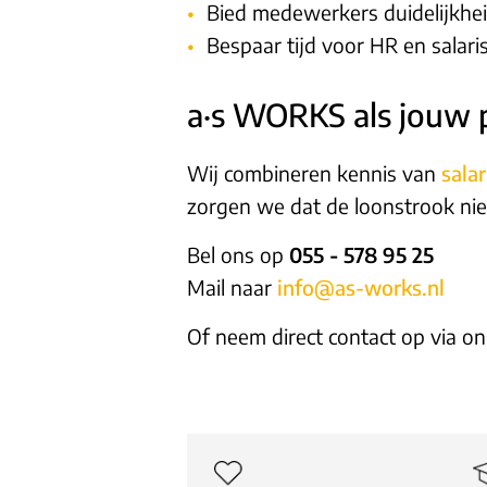
Bied medewerkers duidelijkhe
Bespaar tijd voor HR en salari
a·s WORKS als jouw p
Wij combineren kennis van
salar
zorgen we dat de loonstrook niet 
Bel ons op
055 - 578 95 25
Mail naar
info@as-works.nl
Of neem direct contact op via o