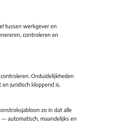
del tussen werkgever en
enereren, controleren en
controleren. Onduidelijkheden
 en juridisch kloppend is.
onstroksjabloon zo in dat alle
n — automatisch, maandelijks en