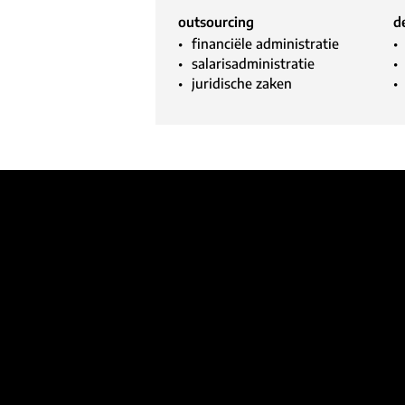
outsourcing
d
financiële administratie
salarisadministratie
juridische zaken