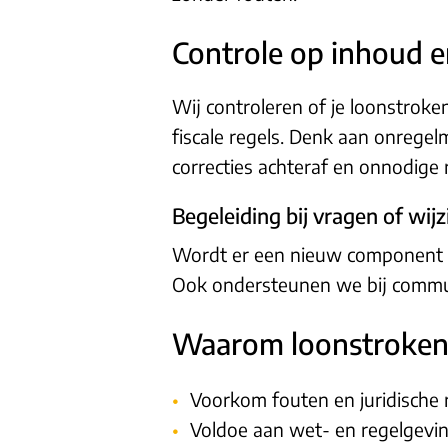
Controle op inhoud e
Wij controleren of je loonstro
fiscale regels. Denk aan onregel
correcties achteraf en onnodige ri
Begeleiding bij vragen of wij
Wordt er een nieuw component to
Ook ondersteunen we bij communi
Waarom loonstroken 
Voorkom fouten en juridische r
Voldoe aan wet- en regelgevi