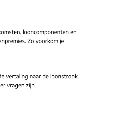
nkomsten, looncomponenten en
oenpremies. Zo voorkom je
 vertaling naar de loonstrook.
r vragen zijn.