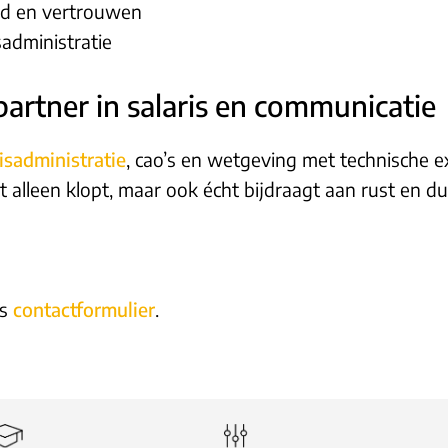
id en vertrouwen
sadministratie
artner in salaris en communicatie
isadministratie
, cao’s en wetgeving met technische e
alleen klopt, maar ook écht bijdraagt aan rust en dui
ns
contactformulier
.