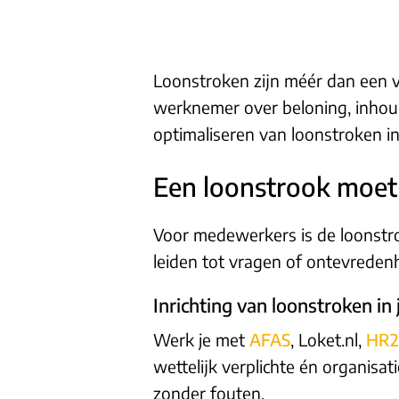
Loonstroken zijn méér dan een v
werknemer over beloning, inhoud
optimaliseren van loonstroken i
Een loonstrook moet 
Voor medewerkers is de loonstr
leiden tot vragen of ontevredenhe
Inrichting van loonstroken in
Werk je met
AFAS
, Loket.nl,
HR2
wettelijk verplichte én organis
zonder fouten.