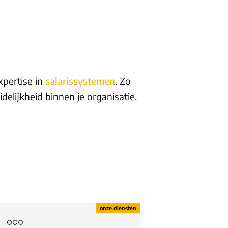
xpertise in
salarissystemen
. Zo
delijkheid binnen je organisatie.