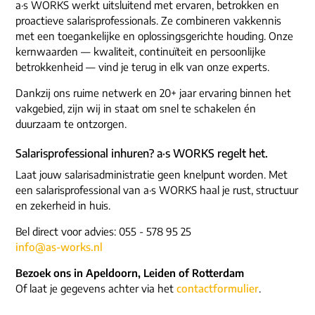
a·s WORKS werkt uitsluitend met ervaren, betrokken en
proactieve salarisprofessionals. Ze combineren vakkennis
met een toegankelijke en oplossingsgerichte houding. Onze
kernwaarden — kwaliteit, continuïteit en persoonlijke
betrokkenheid — vind je terug in elk van onze experts.
Dankzij ons ruime netwerk en 20+ jaar ervaring binnen het
vakgebied, zijn wij in staat om snel te schakelen én
duurzaam te ontzorgen.
Salarisprofessional inhuren? a·s WORKS regelt het.
Laat jouw salarisadministratie geen knelpunt worden. Met
een salarisprofessional van a·s WORKS haal je rust, structuur
en zekerheid in huis.
Bel direct voor advies: 055 - 578 95 25
info@as-works.nl
Bezoek ons in Apeldoorn, Leiden of Rotterdam
Of laat je gegevens achter via het
contactformulier
.