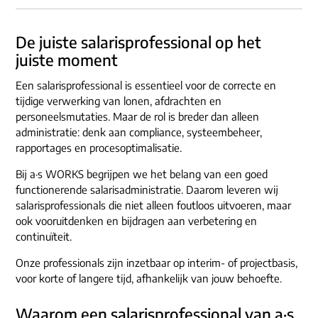
ons dna
e-mail/telefoon
De juiste salarisprofessional op het
social media
juiste moment
Een salarisprofessional is essentieel voor de correcte en
tijdige verwerking van lonen, afdrachten en
personeelsmutaties. Maar de rol is breder dan alleen
administratie: denk aan compliance, systeembeheer,
rapportages en procesoptimalisatie.
Bij a·s WORKS begrijpen we het belang van een goed
functionerende salarisadministratie. Daarom leveren wij
salarisprofessionals die niet alleen foutloos uitvoeren, maar
ook vooruitdenken en bijdragen aan verbetering en
continuïteit.
Onze professionals zijn inzetbaar op interim- of projectbasis,
voor korte of langere tijd, afhankelijk van jouw behoefte.
Waarom een salarisprofessional van a·s