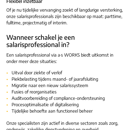
Flexibel inzetbaar
Of je nu tijdelijke vervanging zoekt of langdurige versterking,
onze salarisprofessionals zijn beschikbaar op maat: parttime,
fulltime, projectmatig of interim.
Wanneer schakel je een
salarisprofessional in?
Een salarisprofessional via a·s WORKS biedt uitkomst in
onder meer deze situaties:
Uitval door ziekte of verlof
Piekbelasting tijdens maand- of jaarafsluiting
Migratie naar een nieuw salarissysteem
Fusies of reorganisaties
Auditvoorbereiding of compliance-ondersteuning
Procesoptimalisatie of digitalisering
Tijdelijke behoefte aan functioneel beheer
Onze specialisten zijn actief in diverse sectoren zoals zorg,
onderwijs, zakelijke dienstverlening en overheid.