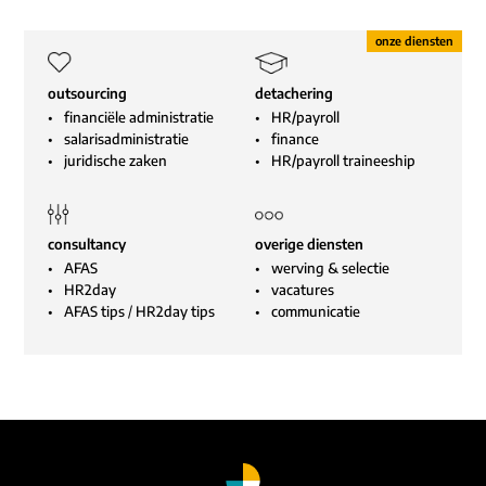
outsourcing
detachering
financiële administratie
HR/payroll
salarisadministratie
finance
juridische zaken
HR/payroll traineeship
consultancy
overige diensten
AFAS
werving & selectie
HR2day
vacatures
AFAS tips
/
HR2day tips
communicatie