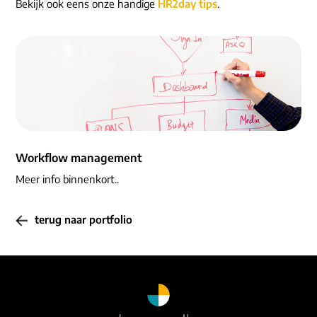
ons dna
Bekijk ook eens onze handige
HR2day tips
.
e-mail/telefoon
social media
Workflow management
Meer info binnenkort..
terug naar portfolio