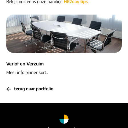
ons dna
Bekijk ook eens onze handige
HR2day tips
.
e-mail/telefoon
social media
Verlof en Verzuim
Meer info binnenkort..
terug naar portfolio