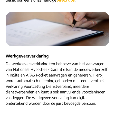
ons dna
e-mail/telefoon
social media
Werkgeversverklaring
De werkgeversverklaring ten behoeve van het aanvragen
van Nationale Hypotheek Garantie kan de medewerker zelf
in InSite en AFAS Pocket aanvragen en genereren. Hierbij
wordt automatisch rekening gehouden met een eventuele
Verklaring Voortzetting Dienstverband, meerdere
dienstverbanden en kunt u ook aanvullende voorzieningen
vastleggen. De werkgeversverklaring kan digitaal
ondertekend worden door de juist bevoegde persoon.