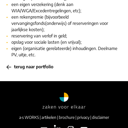
een eigen verzekering (denk aan
WIA/WGA/Excedentregelingen, etc);
een rekenpremie (bijvoorbeeld
vervangingsfonds(onderwijs) of reserveringen voor
jaarlijkse kosten);
reservering van verlof in geld;
opslag voor sociale lasten (en vrijval);
eigen (organisatie gerelateerde) inhoudingen. Deelname
PV, uitje, etc.
terug naar portfolio
a·s WORKS
|
artikelen
|
brochure
|
privacy
|
disclaimer