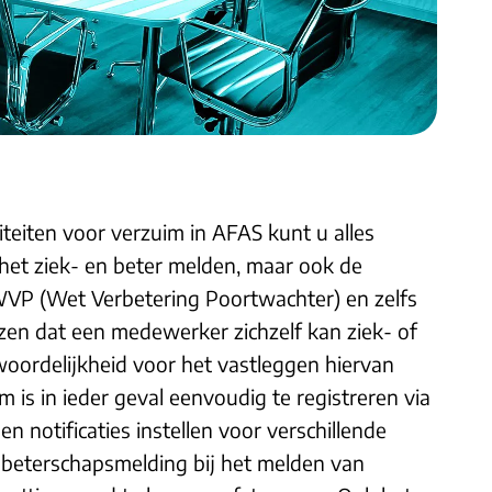
teiten voor verzuim in AFAS kunt u alles
het ziek- en beter melden, maar ook de
WVP (Wet Verbetering Poortwachter) en zelfs
zen dat een medewerker zichzelf kan ziek- of
oordelijkheid voor het vastleggen hiervan
m is in ieder geval eenvoudig te registreren via
n notificaties instellen voor verschillende
n beterschapsmelding bij het melden van