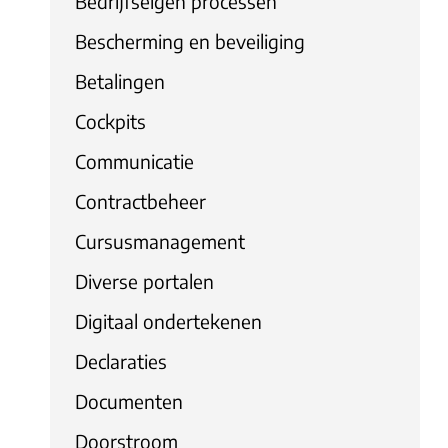
Bedrijfseigen processen
Bescherming en beveiliging
Betalingen
Cockpits
Communicatie
Contractbeheer
Cursusmanagement
Diverse portalen
Digitaal ondertekenen
Declaraties
Documenten
Doorstroom