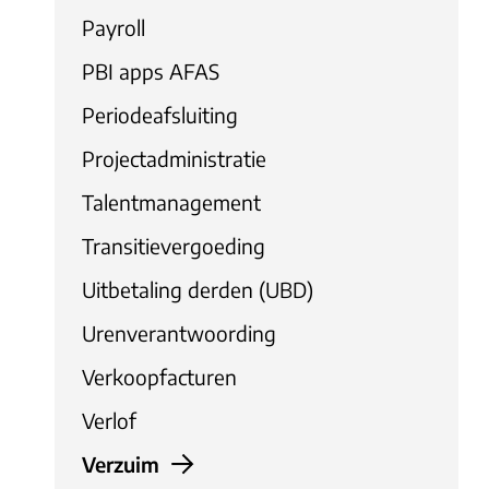
Payroll
PBI apps AFAS
Periodeafsluiting
Projectadministratie
Talentmanagement
Transitievergoeding
Uitbetaling derden (UBD)
Urenverantwoording
Verkoopfacturen
Verlof
Verzuim