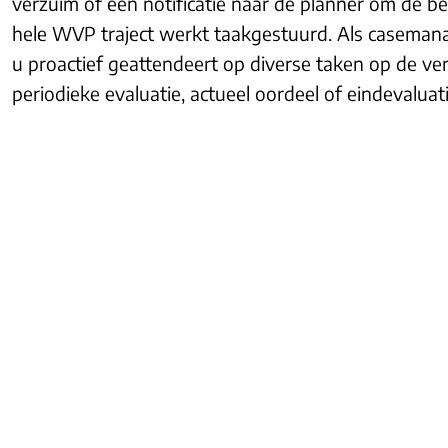
verzuim of een notificatie naar de planner om de 
hele WVP traject werkt taakgestuurd. Als casemana
u proactief geattendeert op diverse taken op de ve
periodieke evaluatie, actueel oordeel of eindevaluati