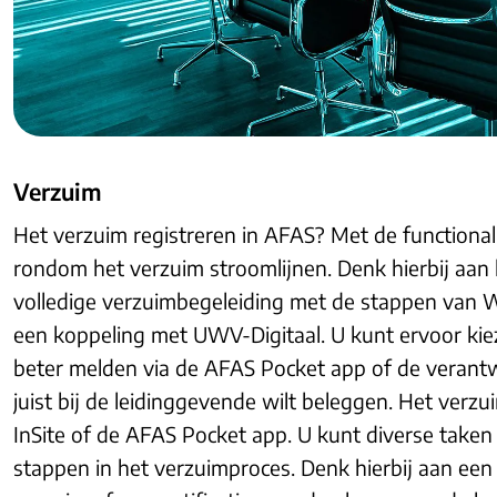
Verzuim
Het verzuim registreren in AFAS? Met de functionali
rondom het verzuim stroomlijnen. Denk hierbij aan 
volledige verzuimbegeleiding met de stappen van 
een koppeling met UWV-Digitaal. U kunt ervoor kie
beter melden via de AFAS Pocket app of de verantw
juist bij de leidinggevende wilt beleggen. Het verzui
InSite of de AFAS Pocket app. U kunt diverse taken e
stappen in het verzuimproces. Denk hierbij aan ee