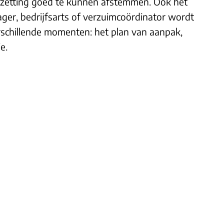
bezetting goed te kunnen afstemmen. Ook het
ger, bedrijfsarts of verzuimcoördinator wordt
rschillende momenten: het plan van aanpak,
e.