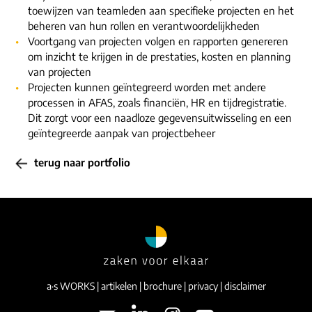
toewijzen van teamleden aan specifieke projecten en het
beheren van hun rollen en verantwoordelijkheden
Voortgang van projecten volgen en rapporten genereren
om inzicht te krijgen in de prestaties, kosten en planning
van projecten
Projecten kunnen geïntegreerd worden met andere
processen in AFAS, zoals financiën, HR en tijdregistratie.
Dit zorgt voor een naadloze gegevensuitwisseling en een
geïntegreerde aanpak van projectbeheer
terug naar portfolio
a·s WORKS
|
artikelen
|
brochure
|
privacy
|
disclaimer