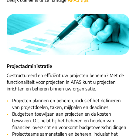
ons dna
e-mail/telefoon
social media
Projectadministratie
Gestructureerd en efficiënt uw projecten beheren? Met de
functionaliteit voor projecten in AFAS kunt u projecten
inrichten en beheren binnen uw organisatie.
Projecten plannen en beheren, inclusief het definiëren
van projectdoelen, taken, mijlpalen en deadlines
Budgetten toewijzen aan projecten en de kosten
bewaken. Dit helpt bij het beheren en houden van
financieel overzicht en voorkomt budgetoverschrijdingen
Projectteams samenstellen en beheren, inclusief het