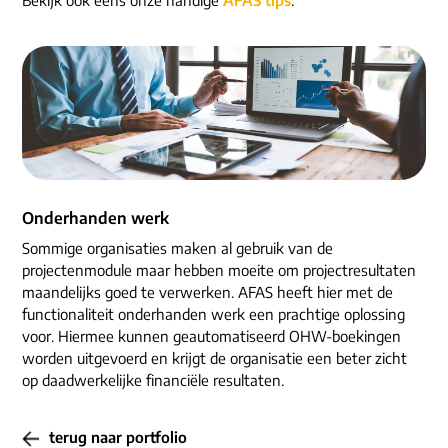
ons dna
e-mail/telefoon
social media
Onderhanden werk
Sommige organisaties maken al gebruik van de
projectenmodule maar hebben moeite om projectresultaten
maandelijks goed te verwerken. AFAS heeft hier met de
functionaliteit onderhanden werk een prachtige oplossing
voor. Hiermee kunnen geautomatiseerd OHW-boekingen
worden uitgevoerd en krijgt de organisatie een beter zicht
op daadwerkelijke financiële resultaten.
terug naar portfolio