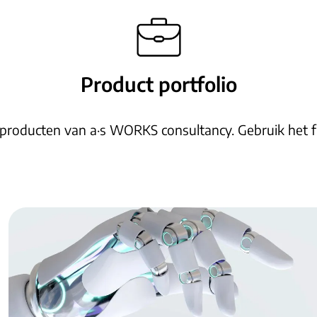
Product portfolio
 producten van a·s WORKS consultancy. Gebruik het fi