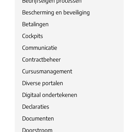
Bedrijfseigen processen
Bescherming en beveiliging
Betalingen
Cockpits
Communicatie
Contractbeheer
Cursusmanagement
Diverse portalen
Digitaal ondertekenen
Declaraties
Documenten
Doorstroom