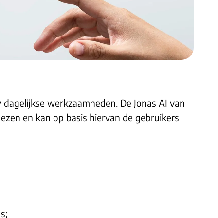
 dagelijkse werkzaamheden. De Jonas AI van
ezen en kan op basis hiervan de gebruikers
s;