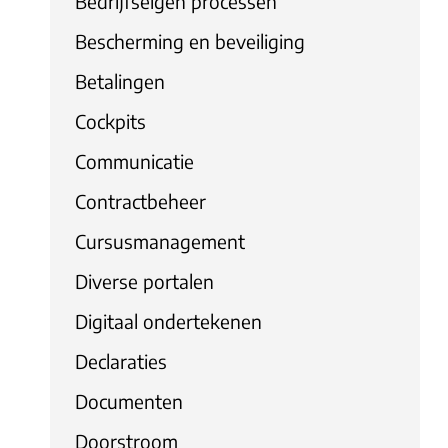
Bedrijfseigen processen
Bescherming en beveiliging
Betalingen
Cockpits
Communicatie
Contractbeheer
Cursusmanagement
Diverse portalen
Digitaal ondertekenen
Declaraties
Documenten
Doorstroom