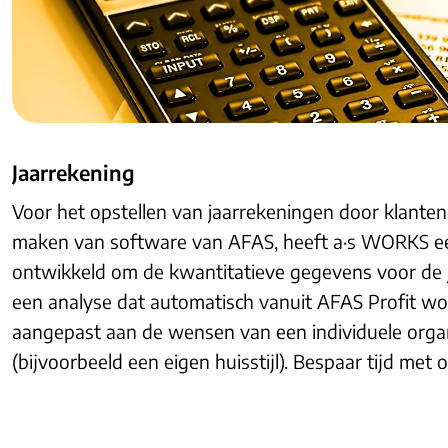
Jaarrekening
Voor het opstellen van jaarrekeningen door klanten,
maken van software van AFAS, heeft a·s WORKS ee
ontwikkeld om de kwantitatieve gegevens voor de ja
een analyse dat automatisch vanuit AFAS Profit w
aangepast aan de wensen van een individuele organi
(bijvoorbeeld een eigen huisstijl). Bespaar tijd met 