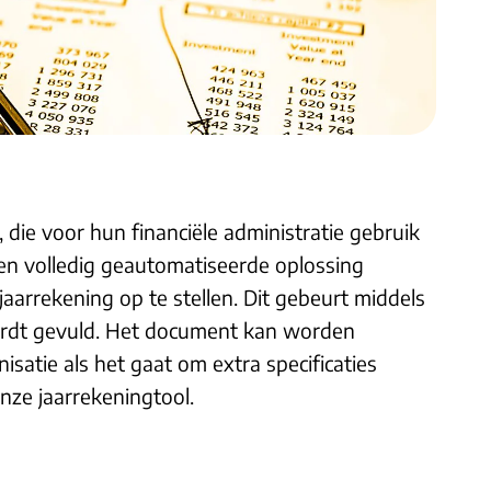
 die voor hun financiële administratie gebruik
n volledig geautomatiseerde oplossing
arrekening op te stellen. Dit gebeurt middels
ordt gevuld. Het document kan worden
satie als het gaat om extra specificaties
onze jaarrekeningtool.