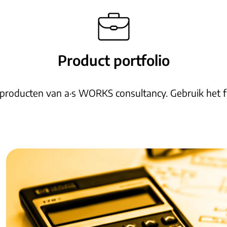
Product portfolio
 producten van a·s WORKS consultancy. Gebruik het fi