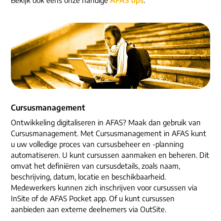
ons dna
e-mail/telefoon
social media
Cursusmanagement
Ontwikkeling digitaliseren in AFAS? Maak dan gebruik van
Cursusmanagement. Met Cursusmanagement in AFAS kunt
u uw volledige proces van cursusbeheer en -planning
automatiseren. U kunt cursussen aanmaken en beheren. Dit
omvat het definiëren van cursusdetails, zoals naam,
beschrijving, datum, locatie en beschikbaarheid.
Medewerkers kunnen zich inschrijven voor cursussen via
InSite of de AFAS Pocket app. Of u kunt cursussen
aanbieden aan externe deelnemers via OutSite.