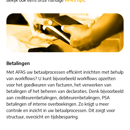
ons dna
e-mail/telefoon
social media
Betalingen
Met AFAS uw betaalprocessen efficiënt inrichten met behulp
van workflows? U kunt bijvoorbeeld workflows opzetten
voor het goedkeuren van facturen, het verwerken van
betalingen of het beheren van declaraties. Denk bijvoorbeeld
aan crediteurenbetalingen, debiteurenbetalingen, PSA
betalingen of interne overboekingen. Zo krijgt u meer
controle en inzicht in uw betaalprocessen. Dit zorgt voor
structuur, overzicht en tijdsbesparing.