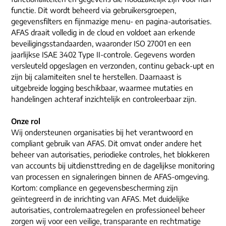
functie. Dit wordt beheerd via gebruikersgroepen,
gegevensfilters en fijnmazige menu‑ en pagina‑autorisaties.
AFAS draait volledig in de cloud en voldoet aan erkende
beveiligingsstandaarden, waaronder ISO 27001 en een
jaarlijkse ISAE 3402 Type II‑controle. Gegevens worden
versleuteld opgeslagen en verzonden, continu geback‑upt en
zijn bij calamiteiten snel te herstellen. Daarnaast is
uitgebreide logging beschikbaar, waarmee mutaties en
handelingen achteraf inzichtelijk en controleerbaar zijn.
Onze rol
Wij ondersteunen organisaties bij het verantwoord en
compliant gebruik van AFAS. Dit omvat onder andere het
beheer van autorisaties, periodieke controles, het blokkeren
van accounts bij uitdiensttreding en de dagelijkse monitoring
van processen en signaleringen binnen de AFAS‑omgeving.
Kortom: compliance en gegevensbescherming zijn
geïntegreerd in de inrichting van AFAS. Met duidelijke
autorisaties, controlemaatregelen en professioneel beheer
zorgen wij voor een veilige, transparante en rechtmatige