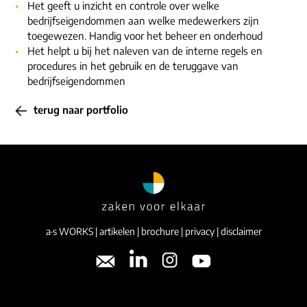
Het geeft u inzicht en controle over welke
bedrijfseigendommen aan welke medewerkers zijn
toegewezen. Handig voor het beheer en onderhoud
Het helpt u bij het naleven van de interne regels en
procedures in het gebruik en de teruggave van
bedrijfseigendommen
terug naar portfolio
a·s WORKS
|
artikelen
|
brochure
|
privacy
|
disclaimer