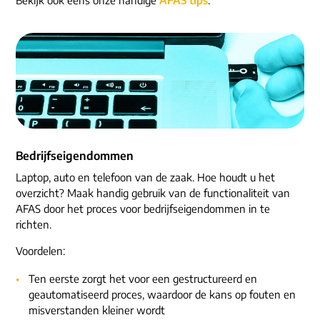
ons dna
e-mail/telefoon
social media
Bedrijfseigendommen
Laptop, auto en telefoon van de zaak. Hoe houdt u het
overzicht? Maak handig gebruik van de functionaliteit van
AFAS door het proces voor bedrijfseigendommen in te
richten.
Voordelen:
Ten eerste zorgt het voor een gestructureerd en
geautomatiseerd proces, waardoor de kans op fouten en
misverstanden kleiner wordt