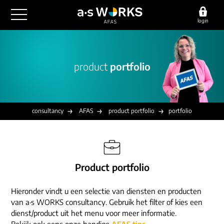
login
outsourcing
product
portfolio
financiële administratie
detachering
salarisadministratie
HR/payroll
consultancy
juridische zaken
finance
consultancy
AFAS
product portfolio
portfolio
implementatie
overige diensten
HR/payroll traineeship
optimalisatie
werving & selectie
referenties
functioneel beheer
vacatures
Product portfolio
outsourcing
over ons
communicatie
detachering
Hieronder vindt u een selectie van diensten en producten
werken bij
contact
consultancy
van a·s WORKS consultancy. Gebruik het filter of kies een
onze experts
dienst/product uit het menu voor meer informatie.
vestigingen
Bekijk ook eens onze handige
AFAS tips
.