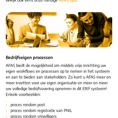
ons dna
e-mail/telefoon
social media
Bedrijfseigen processen
AFAS biedt de mogelijkheid om middels vrije inrichting uw
eigen workflows en processen op te nemen in het systeem
en aan te bieden aan stakeholders. Zo kunt u AFAS meer en
meer inzetten voor uw eigen organisatie en meer en meer
uw volledige bedrijfsvoering opnemen in dit ERP systeem!
Enkele voorbeelden:
proces rondom post
proces rondom registratie van PNIL
proces rondom vrijwilligers