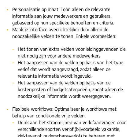
ons dna
e-mail/telefoon
Personalisatie op maat: Toon alleen de relevante
informatie aan jouw medewerkers en gebruikers,
social media
gebaseerd op hun specifieke behoeften en criteria.
Maak je interface overzichtelijker door alleen de
noodzakelijke velden te tonen. Enkele voorbeelden:
Het tonen van extra velden voor leidinggevenden die
niet nodig zijn voor andere medewerkers
Het aanpassen van de velden op basis van het type
verlof dat wordt aangevraagd, zodat alleen de
relevante informatie wordt ingevuld.
Het aanpassen van de velden op basis van de
kostenposten of budgetcategorieën, zodat alleen de
noodzakelijke informatie wordt weergegeven.
Flexibele workflows: Optimaliseer je workflows met
behulp van conditionele vrije velden.
Denk aan het stroomlijnen van verlofaanvragen door
verschillende soorten verlof (bijvoorbeeld vakantie,
ziekteverlof, ouderschapsverlof) te beheren met