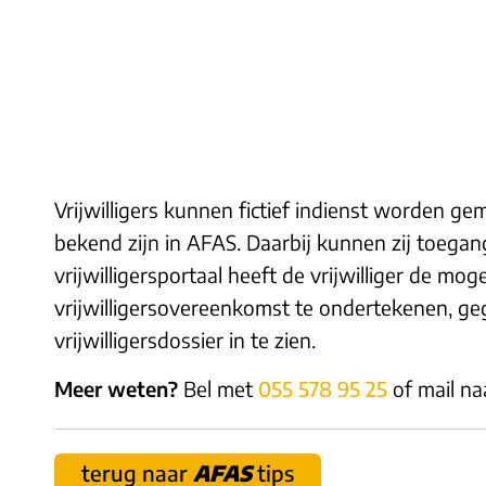
Vrijwilligers kunnen fictief indienst worden ge
bekend zijn in AFAS. Daarbij kunnen zij toegang 
vrijwilligersportaal heeft de vrijwilliger de mo
vrijwilligersovereenkomst te ondertekenen, ge
vrijwilligersdossier in te zien.
Meer weten?
Bel met
055 578 95 25
of mail n
terug naar
AFAS
tips