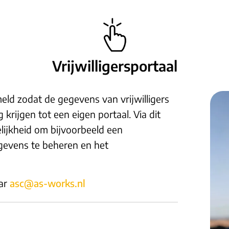
Vrijwilligersportaal
meld zodat de gegevens van vrijwilligers
krijgen tot een eigen portaal. Via dit
gelijkheid om bijvoorbeeld een
gevens te beheren en het
aar
asc@as-works.nl