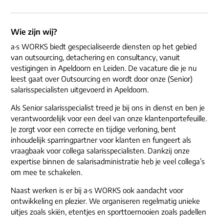
Wie zijn wij?
a·s WORKS biedt gespecialiseerde diensten op het gebied
van outsourcing, detachering en consultancy, vanuit
vestigingen in Apeldoorn en Leiden. De vacature die je nu
leest gaat over Outsourcing en wordt door onze (Senior)
salarisspecialisten uitgevoerd in Apeldoorn.
Als Senior salarisspecialist treed je bij ons in dienst en ben je
verantwoordelijk voor een deel van onze klantenportefeuille.
Je zorgt voor een correcte en tijdige verloning, bent
inhoudelijk sparringpartner voor klanten en fungeert als
vraagbaak voor collega salarisspecialisten. Dankzij onze
expertise binnen de salarisadministratie heb je veel collega’s
om mee te schakelen.
Naast werken is er bij a·s WORKS ook aandacht voor
ontwikkeling en plezier. We organiseren regelmatig unieke
uitjes zoals skiën, etentjes en sporttoernooien zoals padellen