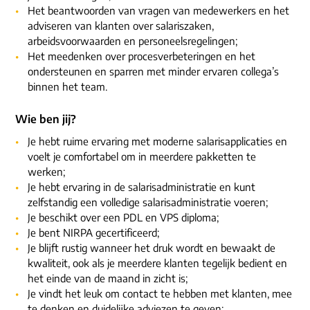
Het beantwoorden van vragen van medewerkers en het
adviseren van klanten over salariszaken,
arbeidsvoorwaarden en personeelsregelingen;
Het meedenken over procesverbeteringen en het
ondersteunen en sparren met minder ervaren collega’s
binnen het team.
Wie ben jij?
Je hebt ruime ervaring met moderne salarisapplicaties en
voelt je comfortabel om in meerdere pakketten te
werken;
Je hebt ervaring in de salarisadministratie en kunt
zelfstandig een volledige salarisadministratie voeren;
Je beschikt over een PDL en VPS diploma;
Je bent NIRPA gecertificeerd;
Je blijft rustig wanneer het druk wordt en bewaakt de
kwaliteit, ook als je meerdere klanten tegelijk bedient en
het einde van de maand in zicht is;
Je vindt het leuk om contact te hebben met klanten, mee
te denken en duidelijke adviezen te geven;