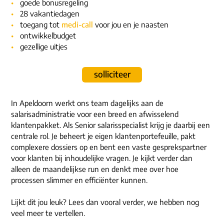
ons dna
goede bonusregeling
e-mail/telefoon
28 vakantiedagen
toegang tot
medi-call
voor jou en je naasten
social media
ontwikkelbudget
gezellige uitjes
solliciteer
In Apeldoorn werkt ons team dagelijks aan de
salarisadministratie voor een breed en afwisselend
klantenpakket. Als Senior salarisspecialist krijg je daarbij een
centrale rol. Je beheert je eigen klantenportefeuille, pakt
complexere dossiers op en bent een vaste gesprekspartner
voor klanten bij inhoudelijke vragen. Je kijkt verder dan
alleen de maandelijkse run en denkt mee over hoe
processen slimmer en efficiënter kunnen.
Lijkt dit jou leuk? Lees dan vooral verder, we hebben nog
veel meer te vertellen.