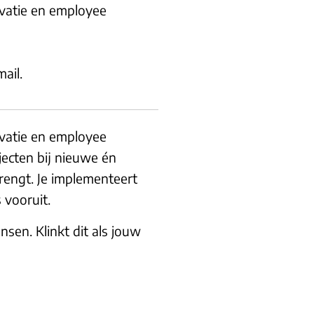
ovatie en employee
ail.
ovatie en employee
ecten bij nieuwe én
brengt. Je implementeert
 vooruit.
sen. Klinkt dit als jouw