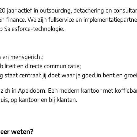
0 jaar actief in outsourcing, detachering en consult
en finance. We zijn fullservice en implementatiepartn
p Salesforce-technologie.
 en mensgericht;
ibiliteit en directe communicatie;
 staat centraal: jij doet waar je goed in bent en groe
 zich in Apeldoorn. Een modern kantoor met koffieba
is, op kantoor en bij klanten.
eer weten?