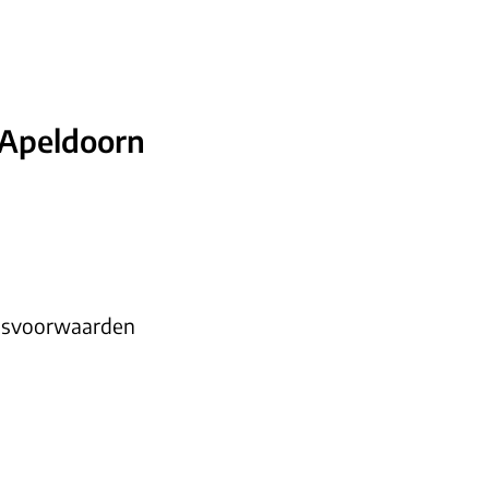
 Apeldoorn
idsvoorwaarden