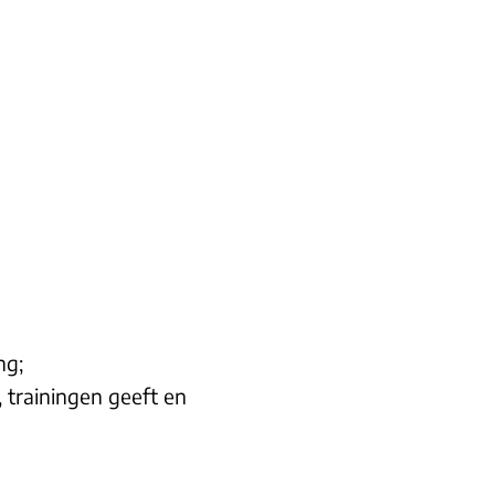
ng;
, trainingen geeft en