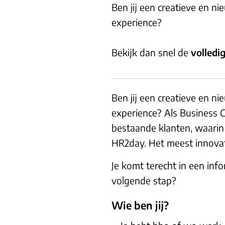
Ben jij een creatieve en n
experience?
Bekijk dan snel de
volledi
Ben jij een creatieve en n
experience? Als Business 
bestaande klanten, waarin j
HR2day. Het meest innovati
Je komt terecht in een inf
volgende stap?
Wie ben jij?