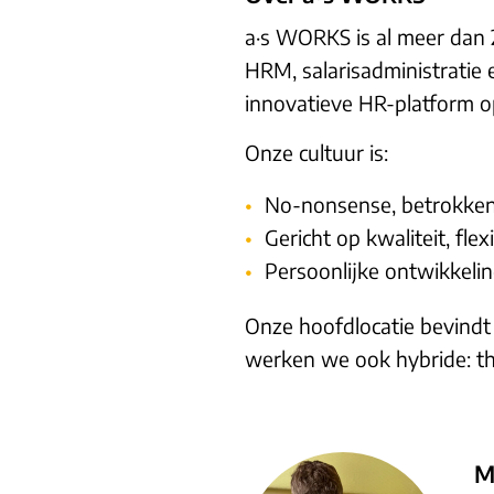
a·s WORKS is al meer dan 2
HRM, salarisadministratie 
innovatieve HR-platform o
Onze cultuur is:
No-nonsense, betrokken
Gericht op kwaliteit, flex
Persoonlijke ontwikkeling
Onze hoofdlocatie bevindt
werken we ook hybride: thu
M