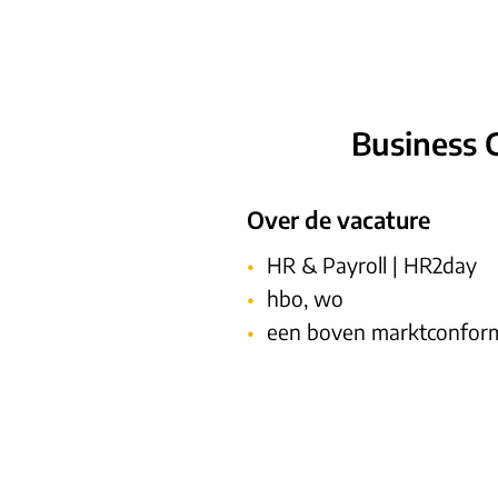
Business 
Over de vacature
HR & Payroll | HR2day
hbo, wo
een boven marktconform 