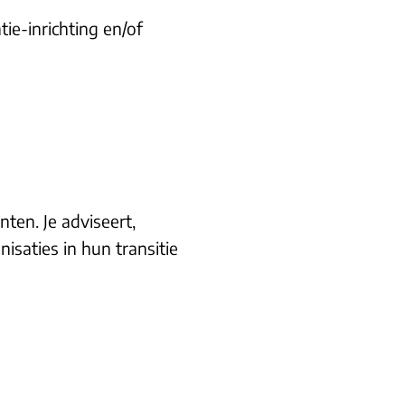
ie-inrichting en/of
nten. Je adviseert,
saties in hun transitie