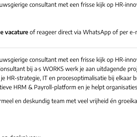
ieuwsgierige consultant met een frisse kijk op HR-inn
ge vacature
of reageer direct via WhatsApp of per e-m
ieuwsgierige consultant met een frisse kijk op HR-inn
Consultant bij a·s WORKS werk je aan uitdagende proj
e HR-strategie, IT en procesoptimalisatie bij elkaar 
eve HRM & Payroll-platform en je helpt organisaties
ormeel en deskundig team met veel vrijheid én groeikan