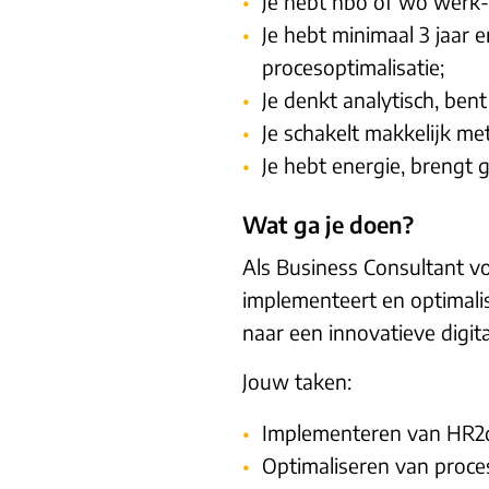
Je hebt hbo of wo werk-
Je hebt minimaal 3 jaar 
procesoptimalisatie;
Je denkt analytisch, bent
Je schakelt makkelijk me
Je hebt energie, brengt
Wat ga je doen?
Als Business Consultant voe
implementeert en optimali
naar een innovatieve digi
Jouw taken:
Implementeren van HR2d
Optimaliseren van proce