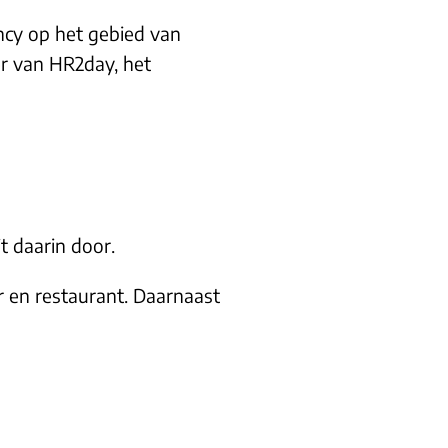
ancy op het gebied van
er van HR2day, het
it daarin door.
r en restaurant. Daarnaast