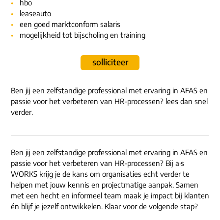
ons dna
hbo
e-mail/telefoon
leaseauto
een goed marktconform salaris
social media
mogelijkheid tot bijscholing en training
solliciteer
Ben jij een zelfstandige professional met ervaring in AFAS en
passie voor het verbeteren van HR-processen? lees dan snel
verder.
Ben jij een zelfstandige professional met ervaring in AFAS en
passie voor het verbeteren van HR-processen? Bij a·s
WORKS krijg je de kans om organisaties echt verder te
helpen met jouw kennis en projectmatige aanpak. Samen
met een hecht en informeel team maak je impact bij klanten
én blijf je jezelf ontwikkelen. Klaar voor de volgende stap?