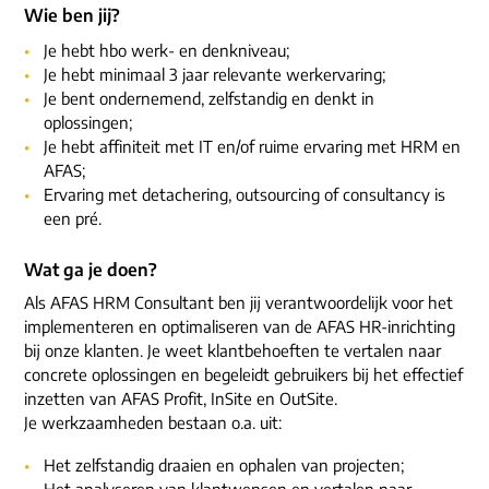
Wie ben jij?
Je hebt hbo werk- en denkniveau;
Je hebt minimaal 3 jaar relevante werkervaring;
Je bent ondernemend, zelfstandig en denkt in
oplossingen;
Je hebt affiniteit met IT en/of ruime ervaring met HRM en
AFAS;
Ervaring met detachering, outsourcing of consultancy is
een pré.
Wat ga je doen?
Als AFAS HRM Consultant ben jij verantwoordelijk voor het
implementeren en optimaliseren van de AFAS HR-inrichting
bij onze klanten. Je weet klantbehoeften te vertalen naar
concrete oplossingen en begeleidt gebruikers bij het effectief
inzetten van AFAS Profit, InSite en OutSite.
Je werkzaamheden bestaan o.a. uit:
Het zelfstandig draaien en ophalen van projecten;