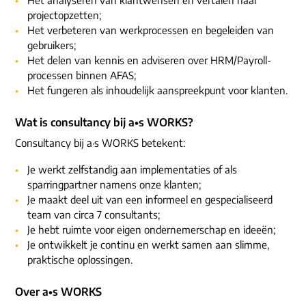
Het analyseren van klantwensen en vertalen naar
projectopzetten;
Het verbeteren van werkprocessen en begeleiden van
gebruikers;
Het delen van kennis en adviseren over HRM/Payroll-
processen binnen AFAS;
Het fungeren als inhoudelijk aanspreekpunt voor klanten.
Wat is consultancy bij a•s WORKS?
Consultancy bij a·s WORKS betekent:
Je werkt zelfstandig aan implementaties of als
sparringpartner namens onze klanten;
Je maakt deel uit van een informeel en gespecialiseerd
team van circa 7 consultants;
Je hebt ruimte voor eigen ondernemerschap en ideeën;
Je ontwikkelt je continu en werkt samen aan slimme,
praktische oplossingen.
Over a•s WORKS