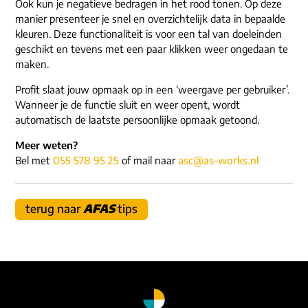
ons dna
Ook kun je negatieve bedragen in het rood tonen. Op deze
e-mail/telefoon
manier presenteer je snel en overzichtelijk data in bepaalde
kleuren. Deze functionaliteit is voor een tal van doeleinden
social media
geschikt en tevens met een paar klikken weer ongedaan te
maken.
Profit slaat jouw opmaak op in een ‘weergave per gebruiker’.
Wanneer je de functie sluit en weer opent, wordt
automatisch de laatste persoonlijke opmaak getoond.
Meer weten?
Bel met
055 578 95 25
of mail naar
asc@as-works.nl
terug naar
AFAS
tips