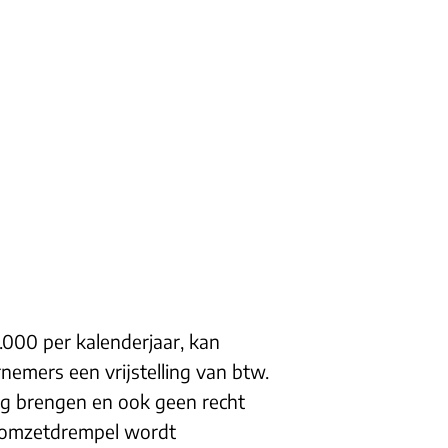
000 per kalenderjaar, kan
emers een vrijstelling van btw.
ag brengen en ook geen recht
 de omzetdrempel wordt