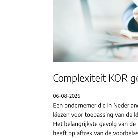
Complexiteit KOR g
06-08-2026
Een ondernemer die in Nederland
kiezen voor toepassing van de k
Het belangrijkste gevolg van d
heeft op aftrek van de voorbelast