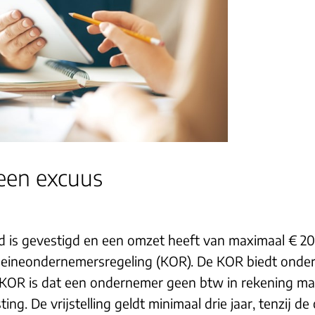
een excuus
 is gevestigd en een omzet heeft van maximaal € 20.
leineondernemersregeling (KOR). De KOR biedt ondern
e KOR is dat een ondernemer geen btw in rekening m
ing. De vrijstelling geldt minimaal drie jaar, tenzij