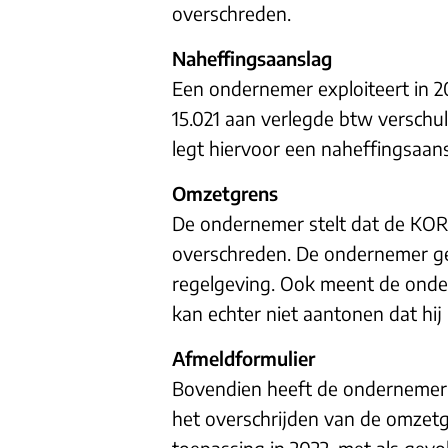
overschreden.
Naheffingsaanslag
Een ondernemer exploiteert in 
15.021 aan verlegde btw verschu
legt hiervoor een naheffingsaans
Omzetgrens
De ondernemer stelt dat de KOR 
overschreden. De ondernemer geef
regelgeving. Ook meent de onder
kan echter niet aantonen dat hij 
Afmeldformulier
Bovendien heeft de ondernemer 
het overschrijden van de omzet
toepassing in 2022, met als gevo