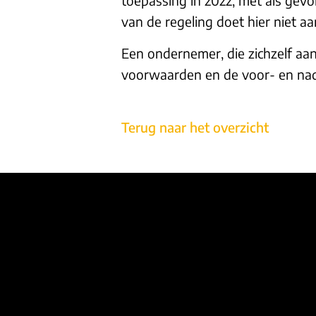
van de regeling doet hier niet aa
Een ondernemer, die zichzelf aa
voorwaarden en de voor- en nade
Terug naar het overzicht