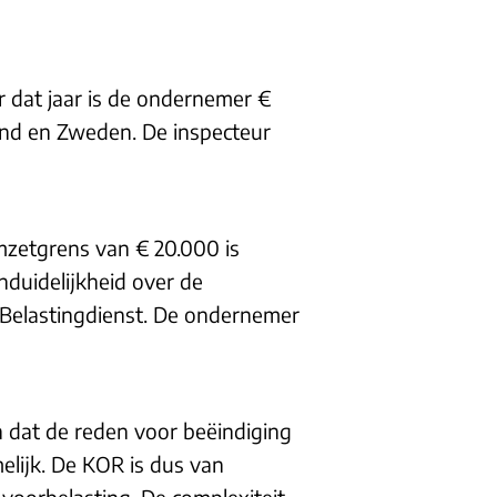
 dat jaar is de ondernemer €
and en Zweden. De inspecteur
mzetgrens van € 20.000 is
nduidelijkheid over de
 Belastingdienst. De ondernemer
 dat de reden voor beëindiging
lijk. De KOR is dus van
voorbelasting. De complexiteit