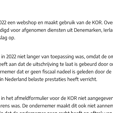
2022 een webshop en maakt gebruik van de KOR. Over
ldigd voor afgenomen diensten uit Denemarken, Ierl
lag op.
in 2022 niet langer van toepassing was, omdat de o
t aan dat de uitschrijving te laat is gebeurd door o
nemer dat er geen fiscaal nadeel is geleden door de
in Nederland belaste prestaties heeft verricht.
in het afmeldformulier voor de KOR niet aangegeven
grens was. De ondernemer maakt dit ook niet aanneme
lg dat de ondernemer geen recht heeft op aftrek van 