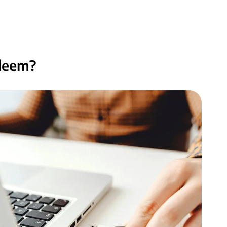
bleem?