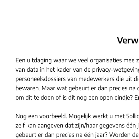
Verwi
Een uitdaging waar we veel organisaties mee zi
van data in het kader van de privacy-wetgevin
personeelsdossiers van medewerkers die uit di
bewaren. Maar wat gebeurt er dan precies na di
om dit te doen of is dit nog een open eindje? E
Nog een voorbeeld. Mogelijk werkt u met Sollicit
zelf kan aangeven dat zijn/haar gegevens éé
gebeurt er dan precies na één jaar? Worden d