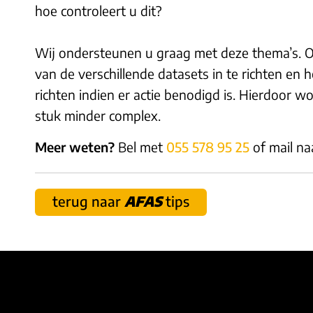
hoe controleert u dit?
Wij ondersteunen u graag met deze thema’s. 
van de verschillende datasets in te richten en
richten indien er actie benodigd is. Hierdoor wo
stuk minder complex.
Meer weten?
Bel met
055 578 95 25
of mail n
terug naar
AFAS
tips