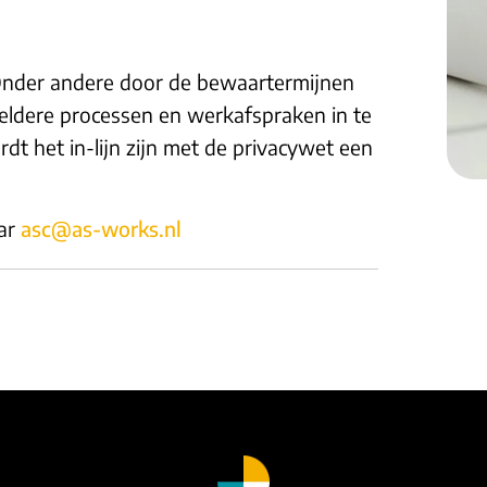
Onder andere door de bewaartermijnen
 heldere processen en werkafspraken in te
rdt het in-lijn zijn met de privacywet een
aar
asc@as-works.nl