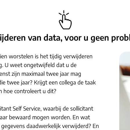
jderen van data, voor u geen pro
en worstelen is het tijdig verwijderen
g. U weet ongetwijfeld dat u de
enst zijn maximaal twee jaar mag
e twee jaar? Krijgt een collega de taak
n hoe controleert u dit?
ant Self Service, waarbij de sollicitant
n jaar bewaard mogen worden. En wat
e gegevens daadwerkelijk verwijderd? En